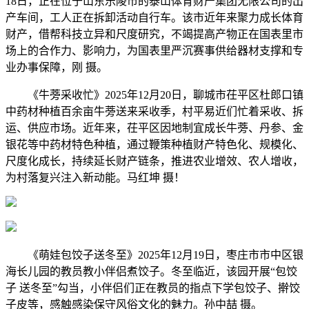
18日，正在位于山东乐陵市的泰山体育财产集团无限公司的出
产车间，工人正在拆卸活动自行车。该市近年来聚力成长体育
财产，借帮科技立异和尺度研究，不竭提高产物正在国表里市
场上的合作力、影响力，为国表里严沉赛事供给器材支撑和专
业办事保障，刚 摄。
《牛蒡采收忙》2025年12月20日，聊城市茌平区杜郎口镇
中药材种植百余亩牛蒡送来采收季，村平易近们忙着采收、拆
运、供应市场。近年来，茌平区因地制宜成长牛蒡、丹参、金
银花等中药材特色种植，通过鞭策种植财产特色化、规模化、
尺度化成长，持续延长财产链条，推进农业增效、农人增收，
为村落复兴注入新动能。马红坤 摄！
《萌娃包饺子送冬至》2025年12月19日，枣庄市市中区银
海长儿园的教员教小伴侣煮饺子。冬至临近，该园开展“包饺
子 送冬至”勾当，小伴侣们正在教员的指点下学包饺子、擀饺
子皮等，感触感染保守风俗文化的魅力。孙中喆 摄。