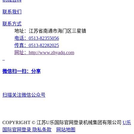
联系我们
联系方式
地址：江苏省南通市海门区三星镇
电话：0513-82355056
传真：0513-82282025
网址：http://www.zhyadq.com
微信扫一扫：分享
扫描关注微信公众号
COPYRIGHT © 江苏U乐国际官网登录机械集团有限公司
U乐
国际官网登录
隐私条款
网站地图