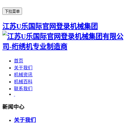
下拉菜单
江苏U乐国际官网登录机械集团
首页
关于我们
机械资讯
机械百科
联系我们
新闻中心
关于我们