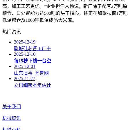
高，加工工艺更优。”企业担任人杨说，新厂除了配有2万吨原
粮仓、日处置能力达500吨的烘干核心，还正在加紧扶植1万吨
低温粮仓及1000吨低温成品大米库。
热门资讯
2025-12-19
聊城硅芯督工厂十
2025-12-16
每15秒下线一台空
2025-12-01
山东旧事_齐鲁网
2025-11-27
立讯细密本年估计
关于我们
机械资讯
机械百科