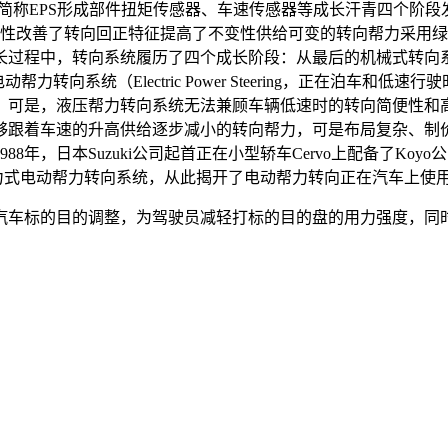
ring英文简称EPS形成部件扭矩传感器、车速传感器等成长汗青四个阶
从性改善了转向回正特征提高了不变性供给可变的转向帮力采用
中，转向系统履历了四个成长阶段：从最后的机械式转向系统（Man
，简称EHPS）和电动帮力转向系统（Electric Power Steerin
。可是，液压帮力转向系统无法兼顾车辆低速时的转向简便性和高速
够跟着车速的升高供给逐步减小的转向帮力，可是布局复杂、制
年，日本Suzuki公司起首正在小型轿车Cervo上配备了Koy
条帮力式电动帮力转向系统，从此揭开了电动帮力转向正在汽车上
车标的目的调整，为驾驶员减轻打标的目的盘的用力强度，同时