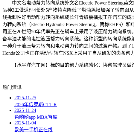
中文名电动帮力转向系统外文名Electric Power Stee
品种3工做道理4长处5产物特点降低了燃油耗损加强了转向跟
线拆卸性好电动帮力转向系统成长汗青编纂播报正在汽车的成长过程
力转向系统（Electro Hydraulic Power Steering
司正在20世纪50年代率先正在轿车上采用了液压帮力转向系统
备车速功能的电控液压帮力转向系统。这种新型的转向系统能
一种介于液压帮力转向和电动帮力转向之间的过渡产物。到了1988
Honda公司也正在活动型轿车NSX上采用了自从研发的齿
【承平洋汽车网】标的目的帮力系统感化：协帮驾驶员做汽
热门资讯
2025-11-25
2026年俄罗斯CTT R
2025-11-24
色哟哟app MBA智库
2025-11-04
欧美一手机正在线