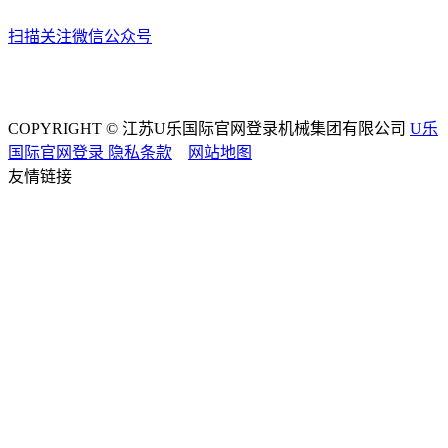
扫描关注微信公众号
COPYRIGHT © 江苏U乐国际官网登录机械集团有限公司
U乐
国际官网登录
隐私条款
网站地图
友情链接