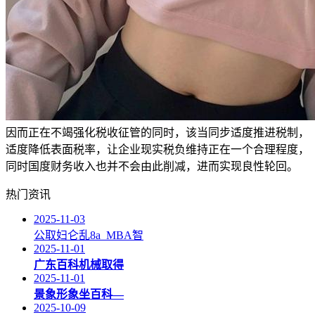
因而正在不竭强化税收征管的同时，该当同步适度推进税制，
适度降低表面税率，让企业现实税负维持正在一个合理程度，
同时国度财务收入也并不会由此削减，进而实现良性轮回。
热门资讯
2025-11-03
公取妇仑乱8a_MBA智
2025-11-01
广东百科机械取得
2025-11-01
景象形象坐百科—
2025-10-09