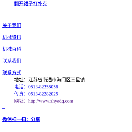
翻开裙子打扑克
关于我们
机械资讯
机械百科
联系我们
联系方式
地址：江苏省南通市海门区三星镇
电话：0513-82355056
传真：0513-82282025
网址：http://www.zhyadq.com
微信扫一扫：分享