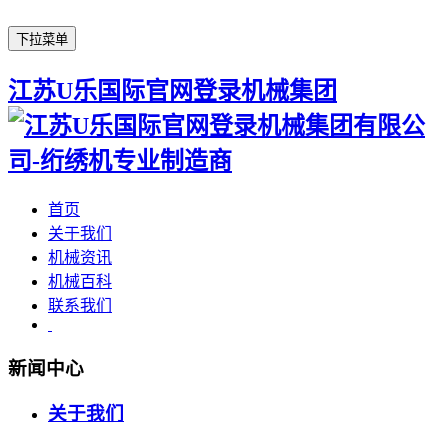
下拉菜单
江苏U乐国际官网登录机械集团
首页
关于我们
机械资讯
机械百科
联系我们
新闻中心
关于我们