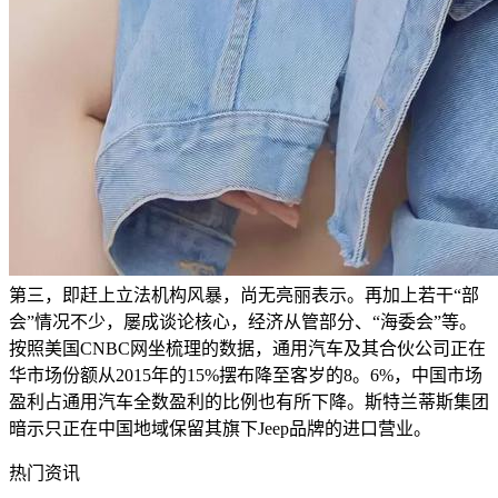
第三，即赶上立法机构风暴，尚无亮丽表示。再加上若干“部
会”情况不少，屡成谈论核心，经济从管部分、“海委会”等。
按照美国CNBC网坐梳理的数据，通用汽车及其合伙公司正在
华市场份额从2015年的15%摆布降至客岁的8。6%，中国市场
盈利占通用汽车全数盈利的比例也有所下降。斯特兰蒂斯集团
暗示只正在中国地域保留其旗下Jeep品牌的进口营业。
热门资讯