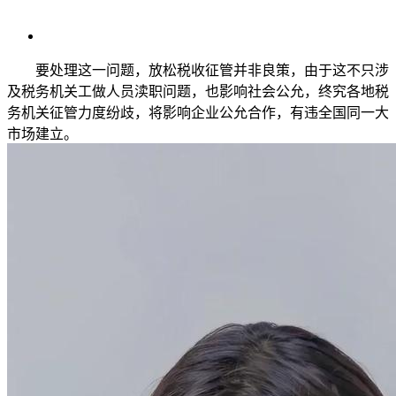
要处理这一问题，放松税收征管并非良策，由于这不只涉
及税务机关工做人员渎职问题，也影响社会公允，终究各地税
务机关征管力度纷歧，将影响企业公允合作，有违全国同一大
市场建立。