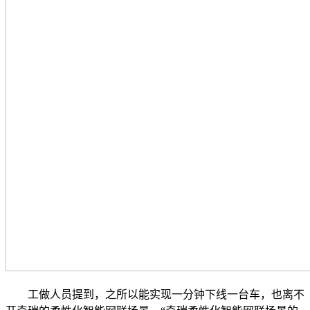
工做人员提到，之所以能实现一分钟下线一台车，也离不