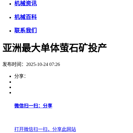
机械资讯
机械百科
联系我们
亚洲最大单体萤石矿投产
发布时间：2025-10-24 07:26
分享：
微信扫一扫：分享
打开微信扫一扫，分享此网站