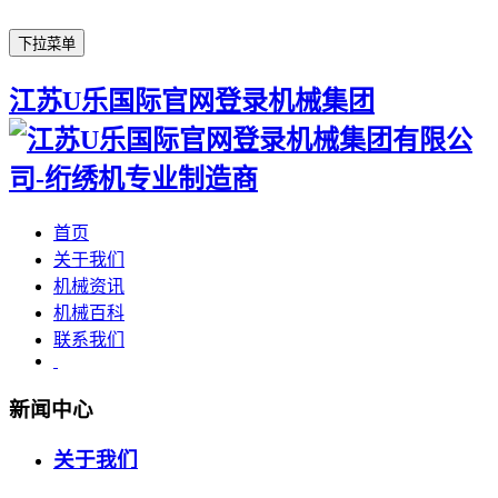
下拉菜单
江苏U乐国际官网登录机械集团
首页
关于我们
机械资讯
机械百科
联系我们
新闻中心
关于我们