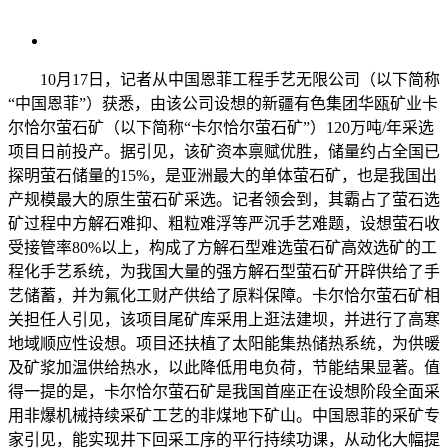
10月17日，记者从中国恩菲工程手艺无限公司（以下简称
“中国恩菲”）获悉，由该公司设想的新疆有色集团华瓯矿业卡
尔恰尔萤石矿（以下简称“卡尔恰尔萤石矿”）120万吨/年采选
项目日前投产。据引见，该矿资本禀赋优胜，储量约占全国已
探明萤石储量的15%，是亚洲最大的单体萤石矿，也是我国出
产规模最大的原生萤石矿采选。记者领会到，其霸占了萤石选
矿过程中方解石难抑、粗粒难浮等严沉手艺难题，设想萤石收
受接管率80%以上，构成了方解石型难选萤石矿高效选矿的工
程化手艺系统，为我国大量的强方解石型萤石矿开辟供给了手
艺储蓄，并为氟化工财产供给了原料保障。卡尔恰尔萤石矿相
关担任人引见，该项目尾矿库采用上逛法建坝，并进行了高寒
地域顺应性设想。项目还扶植了太阳能集热储热系统，为供暖
及矿浆加温供给热水，以此降低用电负荷，节能结果显著。值
得一提的是，卡尔恰尔萤石矿是我国首座正在设想阶段全面采
用非爆机械持续采矿工艺的非煤地下矿山。中国恩菲的采矿专
家引见，能实现井下回采工序的平行持续功课，从动化大幅提