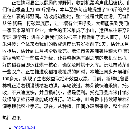
正在饶河县金浪翻腾的郊野间，收割机轰鸣声此起彼伏、此时
们每亩根基上打900斤摆布，本年至多每亩地提拔了100斤
正在广袤的郊野间。边收成边整地，整个过程共同丝滑，无缝
从任 钱磊：打破犁底层，让土壤有个深呼吸，大师能看到我们
一家玉米深加工企业，金色的玉米堆成了小山，运粮车往来穿
帮理 濮学有：进车之后我们这边根基上都做到了无人值守，从
朱洪波：全体来看我们的收成进度比客岁提前了5天，估计10
收抢烘，估计到11月初全数收完。沅江市黄茅洲镇种粮大户 
密振动筛等一些焦点升级，让谷粒损耗率跟之前的老机型比拟，
好的稻谷当即运往烘干核心，确保及时烘干入库。沅江市黄茅洲
一些农户。正在推进晚稻抢收抢烘的同时，本地还同步开展秸
100多元，实现了生态效益取经济效益双赢。目前，新疆吐鲁
棉机正沿着预设线精准功课，车轮驶过，棉朵被快速采摘。托克
收，不只速度快，并且损耗小，很是便利。托克逊县库米什镇
效保障了棉花采收能成功进行。近年来，吐鲁番市持续鞭策棉
灌等现代农业手艺。现在，从种植、田间办理到采收，整个棉
热门资讯
2025-10-24