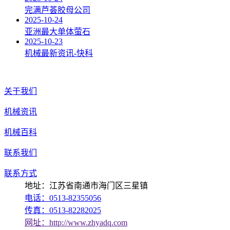
完满芦荟胶母公司
2025-10-24
亚洲最大单体萤石
2025-10-23
机械最新资讯-快科
关于我们
机械资讯
机械百科
联系我们
联系方式
地址：江苏省南通市海门区三星镇
电话：0513-82355056
传真：0513-82282025
网址：http://www.zhyadq.com