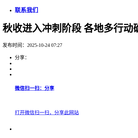
联系我们
秋收进入冲刺阶段 各地多行动
发布时间：2025-10-24 07:27
分享：
微信扫一扫：分享
打开微信扫一扫，分享此网站