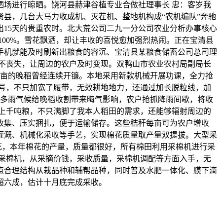
场进行晾晒。饶河县赫津谷植专业合做社理事长 忠：客岁我
贤县，几台大马力收成机、灭茬机、整地机构成“农机编队”奔驰
15天的贵重农时。北大荒公司二九一分公司农业分析办事核心
100%。雪花飘洒，却让丰收的喜悦愈加强烈热闹。正在宝清县
手机就能及时刷新出粮食的容沉、宝清县某粮食储蓄公司总司理
食不丧失，让周边的农户及时变现。双鸭山市农业农村局副局长
多万亩的晚稻曾经连续开镰。本地采用新款机械开展功课，全力抢
型号，不只加宽了履带，无效耕地地力，还通过加长脱粒线，加
期多雨气候给晚稻收割带来晦气影响，农户抢抓降雨间歇，将收
烘上千吨粮，不只满脚了我本人稻田的需求，还能够辐射周边的
收集、压实捆扎，便于运输储存。这些秸秆每亩可为农户增收
能灌溉、机械化采收等手艺，实现棉花质量取产量双提拔。大型采
花，本年棉花的产量，质量都很好，所有棉田利用采棉机进行采
采棉机，从采摘价钱，采收质量，采棉机调配等方面入手，无
点合理结构从栽品种和辅帮品种，同时普及水肥一体化、膜下滴
超六成，估计十月底完成采收。