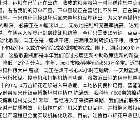
，运粮车已等正在田边，收成的粮食将第一时间送往集中晾晒
的产量，看看我们的订单产量，下单量现正在曾经忙不外来。正在集
跟尾。玉米秸秆间接破坏后颠末整地机深埋还田，为来岁春播抢出
的耕深，必需正在30厘米以上，无效地把秸秆笼盖率提高，达到
越，车辆从入库登记到最终卸粮结算，全程只需要15分钟，点点
动化收购，现正在是12座烘干塔，把潮粮及时转换成干粮，粮
月下旬我们可以或许全面完成农做物的收成。眼下，湖南1900
曹斌：这些收割机都是本年我们通过报废更新补助政策更新的新
降低了2个百分点。本年，沅江市晚稻种植面积43万余亩。近
镇种粮大户 曹斌：现正在烘干核心24小时连轴转，一天就能
秆分析操纵。搂草机和打捆机协同功课，将散落田间的稻草规整
番市的12。4万亩棉花连续进入采收期。本地依托良种培育、智
逊县库米什镇英博斯坦村种植户 陈满想：我种植了600亩的棉
英博斯坦村党支部 邓琛：曾经进入了采摘高峰期，我们提前联系
花财产提质增效，积极推广适宜机采的优良品种，并根据区域特
花出产流程已全面实现机械化功课。目前，吐鲁番市棉花采收已