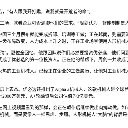
，“有人跟我开打趣，说我就是开荒者的命”。
场，就看企业可否满脚他们的需求。”周剑认为，智能制制是
国三个月摆布就能完成拆卸、培训等工做；正在越南，则需要
生齿布局改变，人力成本上升之时，正在工业场景使用人形机械
”。夏佐全回忆，他跟团队说你们必然要投资优必选，他们问
成了优必选的第一位投资人。正在他的帮帮下，周剑一共收成了
热的工业机械人。已经正在企业的工做履历，让他对工业机械人
展上表态。优必选还推出了Alpha 2机械人，这款机械人是全
000万美元，A+轮融资后公司估值为3亿美元。
在网上视频里看到的那样，会正在颠仆后继续做出肉搏动做。如许
机械，而是要像人一样思虑、步履。人形机械人“大脑”的背后是