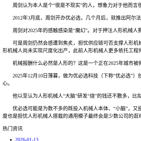
周剑认为本人是个“很是不现实”的人，想象力对于他而言很主
2012年3月底，周剑开办优必选，几个月后，就推出阿尔法
周剑对2025年的感触感染是“魔幻”。对于押注人形机械人
可是周剑仍然会感遭到焦炙，担忧供应链可否支撑人形机械
形机械人尚未实现尺度化出产，此前人形机械人更多依托工程师
机械报酬什么必然是人形的？这是一个正在2025年城市被
2025年12月10日薄暮，做为优必选科技（下称“优必选
心。
他以至认为人形机械人“大脑”研发“烧”的钱还不敷多，比
优必选可能是为数不多的既投入机械人本体、“小脑”，又投
度也是担忧人形机械人搭载的通用模子最终会是少数公司的逛
热门资讯
2026-01-13