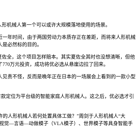
人形机械人第一个可以或许大规模落地使用的场景。
近一年时间，由于两国劳动力本质存正在差距，而将来人形机械
人是必然标的目的。
夏佐全，这个项目怎样赔本。其实夏佐全其时也没想清晰，但他
770万元投资，成功将优必选从悬崖边拉了回来。
见责不怪，反而是晚年正在日本的一场展会上看到的一款小型
球首款定位为平台级的智能家庭人形机械人。这之后，优必选才引
的人形机械人若何处置具体工做？”周剑于人形机械人“大
视觉—言语—动做模子（VLA模子）、世界模子等具身智能手