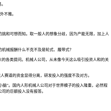
易。
形外不雅。
挑和可想而知。取一般人的想象分歧，因为产能无限，加上人
的机械报酬什么不克不及是轮式、履带式？
股东的各类提问。机械人公司，从未像今天这么吸引投资人和的关
械人赛道的资金显得分离，研发投入的强度不及对方。
小脑”。国内人形机械人公司对于世界模子的投入隆重，必然程
公司的巨额投入没有报答。