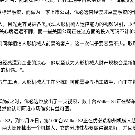
打磨之后，能满脚客户需求，正在工场中自从地处置一些简单反
目标是融资，而做为一家上市公司，优必选曾经渡过急需融资的“
人，目光更容易被各类展现人形机械人运控能力的视频吸引，以
和关心度远远不脚，而一些美国公司正在这方面的投入可谓不计价
同样相信人形机械人前景的客户，这一次似乎要容易不少。取周
感遭到企业的决心，他以至认为人形机械人财产规模会是新能
的机遇。”。
车工场，人形机械人正在分拣时可能需要五指工致手，而正在搬
做之时，优必选也放出了一支视频，数十台Walker S1正在
，虽然他认可阿谁市场确实有益可图。
 S2，到12月26日，第1000台Walker S2正在优必选柳
00台，两头随便抽出一个机械人，它的分歧性都要做得很是好，并