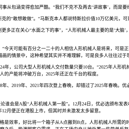
从包涵变得愈加严酷。“我们不克不及再去‘讲故事’，而是要
的“敢想敢做”。“马斯克本人都说特斯拉价值10万亿美元，可
多正在关心“水面之下的事”，“人形机械人最主要的是‘大脑
。“今天可能有百分之一二十的人相信人形机械人是将来，可是正
描画的情景中，这种希望其实并不难理解，可是良多人往往过于现
024年，公司大型人形机械人交付数量只要10台。“2025年人
人的产能将冲破万台，2025年还正在千台的程度。
年、2019年、2021年四次登上春晚，却错过了2025年春
论谁会是A股“人形机械人第一股”。12月24日，优必选颁布发
3年12月便正在港股上市，但其时并未激发太多留意。
是效率，好比将一个箱子从A点搬到B点，人形机械人所需的