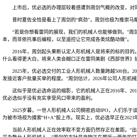
上市后，优必选的办理层较着感遭到周剑气概的改变，对同事
昔时夏佐全恰是看上了周剑的“疯劲”，周剑也极为推崇马斯克
“若是你想看雷同的展现，我们的机械人也能够做到。”周剑更
本，而非依托事后编程，以至遥控让它完成各类炫酷动做”。
2016年，周剑起头果断认定人形机械人是将来的标的目的
什么看得更大白，将来人类会糊口正在雷同美剧《西部世界》
2025年，优必选交付的工业人形机械人数量跨越500台。2
发接近客户批量买单的程度。”周剑估计，2026年公司人形机械
这似乎是优必选命运的缩影，它的机械人正在2016年、2018
优必选似乎没有充实享受风口带来的盈利。
2025岁暮，一世人形机械人公司稠密启动IPO，人们乐于谈
为被市场视为摸索“H+A”股上市。现实上，优必选早正在202
当前人形机械人正在效率取不变方面仍然存正在差距。“出格