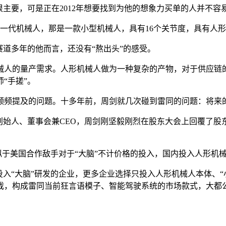
要，可是正在2012年想要找到为他的想象力买单的人并不容
一代机械人，那是一款小型机械人，具有16个关节度，具有人
赛道多年的他而言，还没有“熬出头”的感受。
人的量产需求。人形机械人做为一种复杂的产物，对于供应链的
“手搓”。
频频提及的问题。十多年前，周剑就几次碰到雷同的问题：将来
”）创始人、董事会兼CEO，周剑刚坚毅刚烈在股东大会上回覆了
拟于美国合作敌手对于“大脑”不计价格的投入，国内投入人形机
入“大脑”研发的企业，更多企业选择只投入人形机械人本体、“
戏，构成雷同当前狂言语模子、智能驾驶系统的市场款式，大都