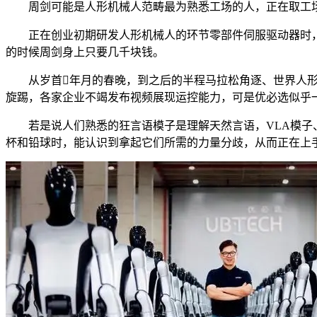
周剑可能是人形机械人范畴最为熟悉工场的人，正在取工场打
正在创业初期研发人形机械人的环节零部件伺服驱动器时，
的时候周剑身上只要几千块钱。
从岁首年月的春晚，到之后的半程马拉松角逐、世界人形机
旋踢，各家企业不竭发布视频展现运控能力，可是优必选似乎
若是说人们熟悉的狂言语模子是理解天然言语，VLA模子、
杯和铅球时，能认识到拿起它们所需的力量分歧，从而正在上