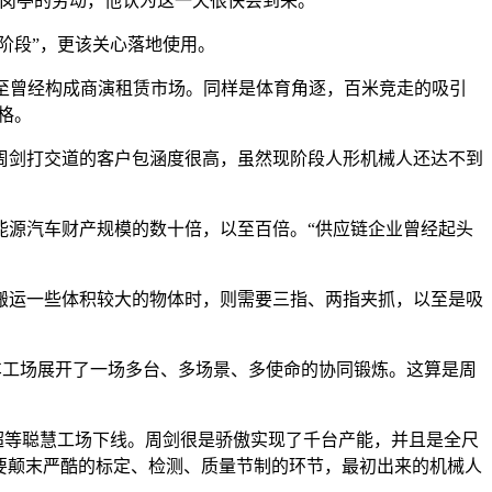
复岗亭的劳动，他认为这一天很快会到来。
阶段”，更该关心落地使用。
至曾经构成商演租赁市场。同样是体育角逐，百米竞走的吸引
格。
剑打交道的客户包涵度很高，虽然现阶段人形机械人还达不到
源汽车财产规模的数十倍，以至百倍。“供应链企业曾经起头
运一些体积较大的物体时，则需要三指、两指夹抓，以至是吸
整车工场展开了一场多台、多场景、多使命的协同锻炼。这算是周
州机械人超等聪慧工场下线。周剑很是骄傲实现了千台产能，并且是全尺
且要颠末严酷的标定、检测、质量节制的环节，最初出来的机械人