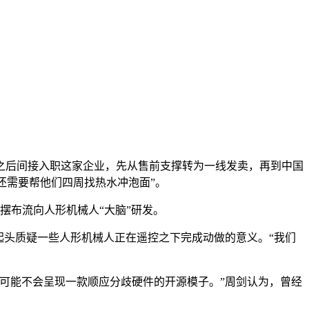
后间接入职这家企业，先从售前支撑转为一线发卖，再到中国
还需要帮他们四周找热水冲泡面”。
摆布流向人形机械人“大脑”研发。
起头质疑一些人形机械人正在遥控之下完成动做的意义。“我们
可能不会呈现一款顺应分歧硬件的开源模子。”周剑认为，曾经