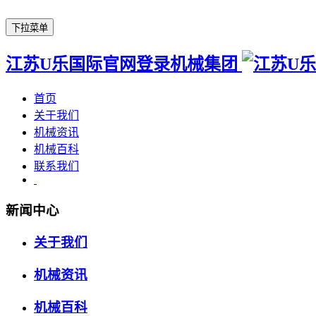
下拉菜单
江苏U乐国际官网登录机械集团
首页
关于我们
机械资讯
机械百科
联系我们
新闻中心
关于我们
机械资讯
机械百科