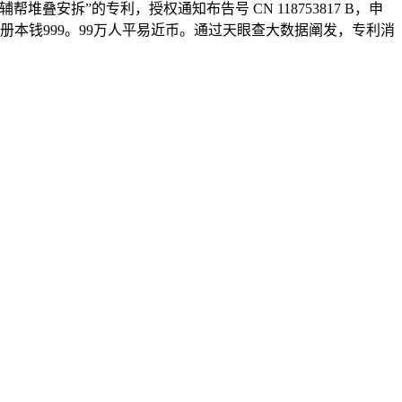
叠安拆”的专利，授权通知布告号 CN 118753817 B，申
注册本钱999。99万人平易近币。通过天眼查大数据阐发，专利消