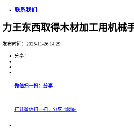
联系我们
力王东西取得木材加工用机械
发布时间：2025-11-26 14:29
分享：
微信扫一扫：分享
打开微信扫一扫，分享此网站