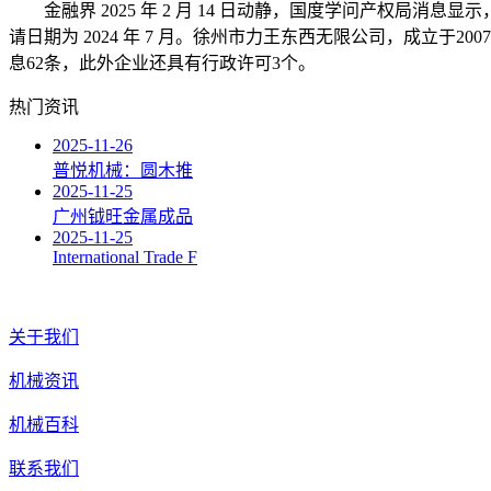
金融界 2025 年 2 月 14 日动静，国度学问产权局消息显
请日期为 2024 年 7 月。徐州市力王东西无限公司，成立
息62条，此外企业还具有行政许可3个。
热门资讯
2025-11-26
普悦机械：圆木推
2025-11-25
广州钺旺金属成品
2025-11-25
International Trade F
关于我们
机械资讯
机械百科
联系我们