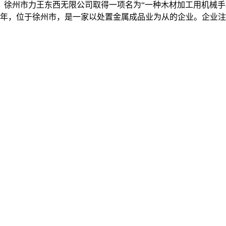
示，徐州市力王东西无限公司取得一项名为“一种木材加工用机械手辅帮堆
于2007年，位于徐州市，是一家以处置金属成品业为从的企业。企业