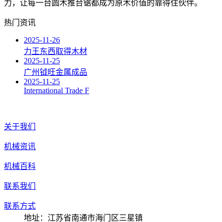
力，让每一台圆木推台锯都成为原木价值的靠得住伙伴。
热门资讯
2025-11-26
力王东西取得木材
2025-11-25
广州钺旺金属成品
2025-11-25
International Trade F
关于我们
机械资讯
机械百科
联系我们
联系方式
地址：江苏省南通市海门区三星镇