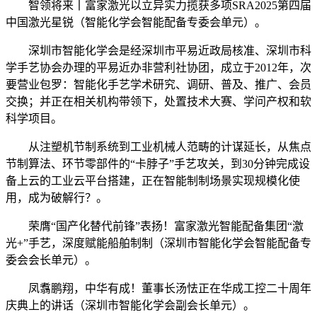
智领将来丨富家激光以立异实力揽获多项SRA2025第四届
中国激光星锐（智能化学会智能配备专委会单元）。
深圳市智能化学会是经深圳市平易近政局核准、深圳市科
学手艺协会办理的平易近办非营利社协团，成立于2012年，次
要营业包罗：智能化手艺学术研究、调研、普及、推广、会员
交换；并正在相关机构带领下，处置技术大赛、学问产权和软
科学项目。
从注塑机节制系统到工业机械人范畴的计谋延长，从焦点
节制算法、环节零部件的“卡脖子”手艺攻关，到30分钟完成设
备上云的工业云平台搭建，正在智能制制场景实现规模化使
用，成为破解行？。
荣膺“国产化替代前锋”表扬！富家激光智能配备集团“激
光+”手艺，深度赋能船舶制制（深圳市智能化学会智能配备专
委会会长单元）。
凤翥鹏翔，中华有成！董事长汤怯正在华成工控二十周年
庆典上的讲话（深圳市智能化学会副会长单元）。