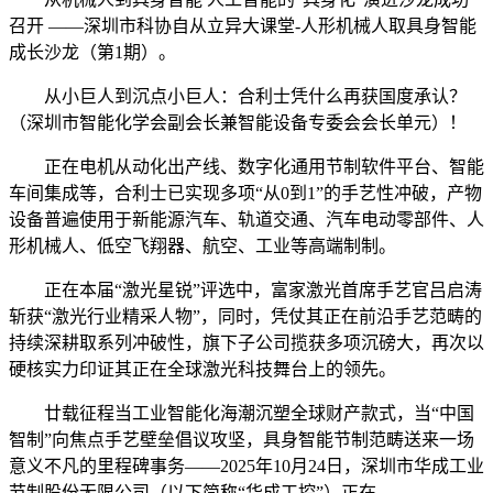
召开 ——深圳市科协自从立异大课堂-人形机械人取具身智能
成长沙龙（第1期）。
从小巨人到沉点小巨人：合利士凭什么再获国度承认？
（深圳市智能化学会副会长兼智能设备专委会会长单元）！
正在电机从动化出产线、数字化通用节制软件平台、智能
车间集成等，合利士已实现多项“从0到1”的手艺性冲破，产物
设备普遍使用于新能源汽车、轨道交通、汽车电动零部件、人
形机械人、低空飞翔器、航空、工业等高端制制。
正在本届“激光星锐”评选中，富家激光首席手艺官吕启涛
斩获“激光行业精采人物”，同时，凭仗其正在前沿手艺范畴的
持续深耕取系列冲破性，旗下子公司揽获多项沉磅大，再次以
硬核实力印证其正在全球激光科技舞台上的领先。
廿载征程当工业智能化海潮沉塑全球财产款式，当“中国
智制”向焦点手艺壁垒倡议攻坚，具身智能节制范畴送来一场
意义不凡的里程碑事务——2025年10月24日，深圳市华成工业
节制股份无限公司（以下简称“华成工控”）正在。