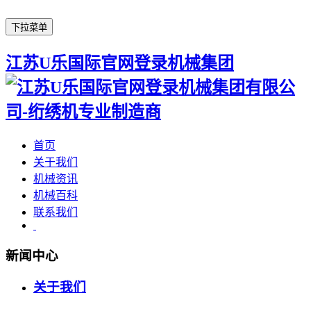
下拉菜单
江苏U乐国际官网登录机械集团
首页
关于我们
机械资讯
机械百科
联系我们
新闻中心
关于我们