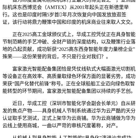
际机床东西博览会（AMTEX）从2001年起头正在新德里举
行。这也是印度时隔5岁首年月次恢复向中国发放旅逛签
证，该行动将鼎力鞭策中国和印度的机床商业往来取人文交。
正在2025高工金球颁仪式上，华成工控凭仗正在具身智能
节制范畴的手艺冲破、全财产链的深度结构，以及鞭策行业落
地的凸起贡献，成功斩获“2025高东西身智能年度力量榜企业”
殊荣——这份荣誉的背后，不只是行业对我们？。
富家激光智能配备集团恰是凭仗线轨式大幅面激光切割机
等设备正在高效率、高质量取绿色环保方面的显著劣势，成功
荣获“国产化替代前锋”称号。正在全球船舶工业迈向绿色取智
能转型的环节期间，富家激光智能配备集团以持续的手艺创。
近日，华成工控（深圳市智能化学会副会长单元）自从研
发的焦点产物——具身机械人节制系统通过华为云严酷的天分
认证取手艺测试，正式上架华为云商铺。华为云商铺做为华为
云线上使用商城，一曲以严苛的审核尺度著称，对产。
从机械人到具身智能 人工智能的“具身化”演进沙龙成功