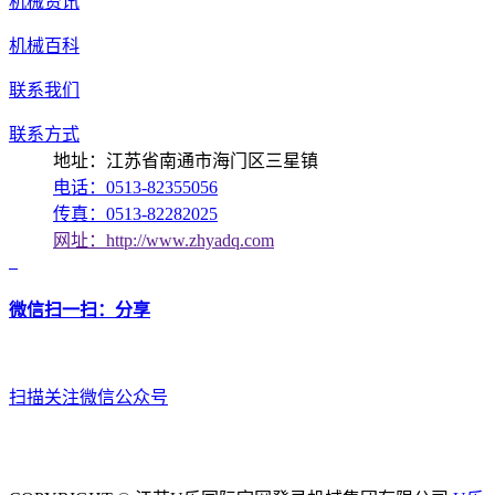
机械资讯
机械百科
联系我们
联系方式
地址：江苏省南通市海门区三星镇
电话：0513-82355056
传真：0513-82282025
网址：http://www.zhyadq.com
微信扫一扫：分享
扫描关注微信公众号