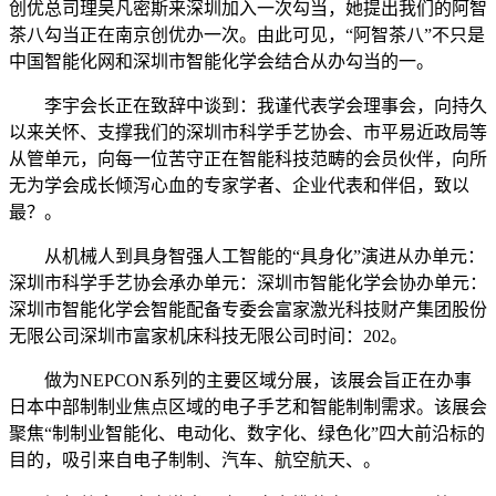
创优总司理吴凡密斯来深圳加入一次勾当，她提出我们的阿智
茶八勾当正在南京创优办一次。由此可见，“阿智茶八”不只是
中国智能化网和深圳市智能化学会结合从办勾当的一。
李宇会长正在致辞中谈到：我谨代表学会理事会，向持久
以来关怀、支撑我们的深圳市科学手艺协会、市平易近政局等
从管单元，向每一位苦守正在智能科技范畴的会员伙伴，向所
无为学会成长倾泻心血的专家学者、企业代表和伴侣，致以
最？。
从机械人到具身智强人工智能的“具身化”演进从办单元：
深圳市科学手艺协会承办单元：深圳市智能化学会协办单元：
深圳市智能化学会智能配备专委会富家激光科技财产集团股份
无限公司深圳市富家机床科技无限公司时间：202。
做为NEPCON系列的主要区域分展，该展会旨正在办事
日本中部制制业焦点区域的电子手艺和智能制制需求。该展会
聚焦“制制业智能化、电动化、数字化、绿色化”四大前沿标的
目的，吸引来自电子制制、汽车、航空航天、。