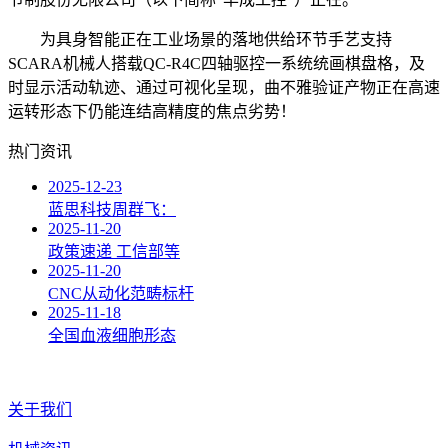
为具身智能正在工业场景的落地供给环节手艺支持
SCARA机械人搭载QC-R4C四轴驱控一系统统画棋盘格，及
时显示活动轨迹、通过可视化呈现，曲不雅验证产物正在高速
运转形态下仍能连结高精度的焦点劣势！
热门资讯
2025-12-23
蓝思科技周群飞：
2025-11-20
政策速递 工信部等
2025-11-20
CNC从动化范畴标杆
2025-11-18
全国血液细胞形态
关于我们