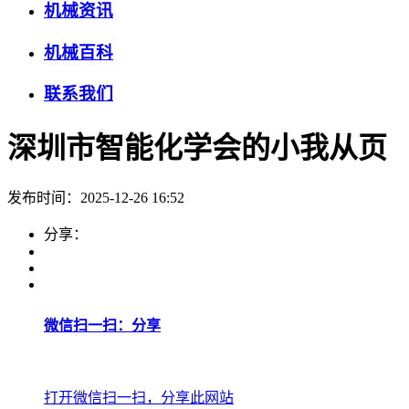
机械资讯
机械百科
联系我们
深圳市智能化学会的小我从页
发布时间：2025-12-26 16:52
分享：
微信扫一扫：分享
打开微信扫一扫，分享此网站