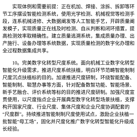
实现体例和需要前提：正在机加、焊接、涂拆、拆卸等环
节工序摆设智能检测系统，使用光学检测、机械视觉等检测手
段，连系机械进修、大数据阐发等人工智能手艺，开辟质量阐
发模子，实现质量正在线及时检测、自从判断和闭环措置，提
高检测效率取精确性。建立质量逃溯系统，集成质量办理、出
产施行、设备办理等系统数据，实现质量检测的数字化办理和
全过程数据集成共享。
10。完美数字化转型尺度系统。面向机械工业数字化转型
智能化升级需求，推进尺度系统扶植，明白环节范畴智能制制
尺度沉点扶植标的目的。加速推进尺度研制，环绕智能配备、
智能制制、聪慧办事等方面，针对配备数智功能、智能场景、
新手艺融合、评价系统等标的目的推进尺度研制。加强尺度宣
贯使用，以尺度指点企业开展典型数字化转型场景扶植，支撑
构开国家尺度、行业尺度、集体尺度和企业尺度协调配套的
“尺度群”。持续推进智能制制尺度使用试点，激励企业扶植一
批智能“母工场”，固化并尺度化推广数字化转型智能化升级成
长经验。