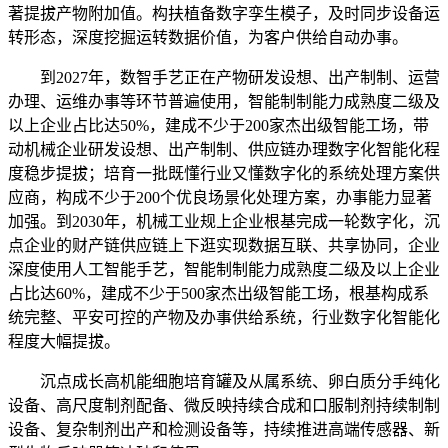
著提拔产物附加值。构扶植备数字孪生模子，及时同步设备运
转形态，深度挖掘运转数据价值，为客户供给自动办事。
到2027年，数智手艺正在产物研发设想、出产制制、运营
办理、运维办事等环节普遍使用，智能制制能力成熟度二级及
以上企业占比达50%，建成不少于200家杰出级智能工场，带
动机械企业研发设想、出产制制、供应链办理数字化智能化程
度稳步提拔；培育一批既懂行业又懂数字化的系统处理方案供
应商，构成不少于200个优良场景化处理方案，办事能力显著
加强。到2030年，机械工业规上企业根基完成一轮数字化，沉
点企业的财产链供应链上下逛实现数据互联、共享协同，企业
深度使用人工智能手艺，智能制制能力成熟度二级及以上企业
占比达60%，建成不少于500家杰出级智能工场，根基构成系
统完整、平安可控的产物及办事供给系统，行业数字化智能化
程度大幅提拔。
沉点成长高机能细胞培育罐及从属系统、卵白质分手纯化
设备、高尺度制剂配备、微反映持续合成和口服制剂持续制制
设备、复杂制剂出产和检测设备等，持续推进高端传感器、新