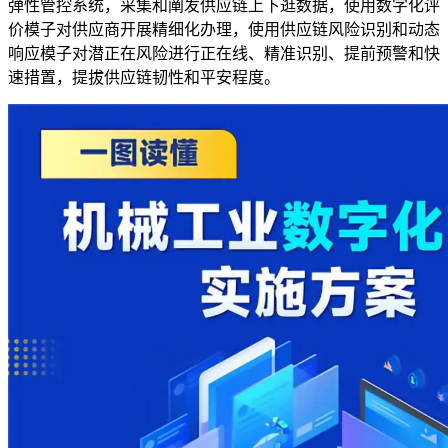
弹性管控系统，采集和阐发供应链上下逛数据，使用数字化评
价模子对供应商开展精细化办理，使用供应链风险识别和动态
响应模子对潜正在风险进行正在线、精准识别、提前预警和快
速措置，提拔供应链韧性和平安程度。