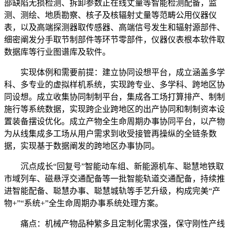
部缺陷无损检测、拆卸参数正在线丈量等智能检测配备，监
测、测绘、地质勘察、核子及核辐射丈量等范畴公用仪器仪
表，以及高端探测器取传感器、高端信号发生和辐射源部件、
细密阐发分手取节制部件等环节零部件，仪器仪表根本软件取
数据库等行业图谱库及软件。
实现体例和需要前提：建立协同设想平台，成立涵盖多学
科、多专业的虚拟样机系统，实现跨专业、多学科、跨地区协
同设想。成立收集协同制制平台，集成各工场打算排产、制制
施行等系统数据，实现跨企业跨地区的出产协同和制制资本设
置装备摆设优化。成立产物全生命周期办事协同平台，以产物
为从线集成多工场从用户需求到收受接管再操纵的全链条数
据，实现基于数据阐发的跨地区办事协同。
沉点成长“回复号”智能动车组、新能源机车、聪慧地铁取
市域列车、磁悬浮交通配备等一批智能轨道交通配备，持续推
进智能配备、聪慧办事、聪慧城轨等手艺升级，构成完美“产
物+”“系统+”全生命周期办事系统处理方案。
痛点：机械产物品种繁多且定制化需求强，保守刚性产线