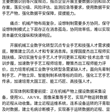
主要数据识别等尺度规范，指点企业开展主要数据识别和目次
存案，落实分级、风险评估、监测应急等要求，使用数据平安
手艺产物，强化数据平安保障，提拔能力。
痛点：机械产物布局复杂，设想制制需要多方协同，保守
设想制制模式上下逛存正在消息孤岛，协同效率低，难以实现
资本最优化操纵和快速响应。
开展机械工业数字化转型沉点专业手艺和技强人才需求摸
底，鞭策建立沉点人才和专家消息库。支撑国度杰出工程师实
践扶植，深切实施专业手艺人才学问更新工程和“技术出息”培
训步履，加速数字手艺工程师培育，鞭策杰出工程师能力评
价，出力培育机械工业数字化转型急需紧缺人才。面向先辈制
制手艺、产物立异、智能制制系统等标的目的，强化工艺手艺
传承，加速培育大国工匠、能工巧匠、高技强人才。
实现体例和需要前提：正在机械产物上摆设数据采集设
备，使用5G、AR/VR、图像采集等手艺，实现产物运转数据
的近程从动收集。建立近程运维系统，连系设备运转的汗青取
及时数据，建立毛病诊断模子，实现基于运转数据的近程、显