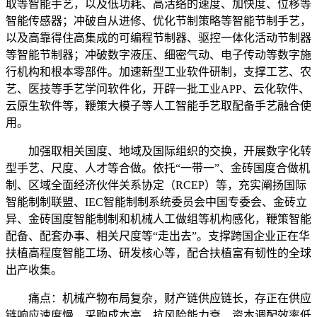
取等智能手艺，以及低功耗、高活络的速度、加快度、位移等
智能传感器；冲破自从进修、优化节制策略等智能节制手艺，
以及高靠得住高集成的可编程节制器、驱控一体化活动节制器
等智能节制器；冲破数字液压、细密气动、电子传动等数字施
行机构和根本零部件。加速新型工业软件研制，支撑工艺、农
艺、医技等手艺学问软件化，开辟一批工业APP、云化软件、
云原生软件等，鞭策大模子等人工智能手艺取配备手艺融合使
用。
加强取相关国度、地域及国际组织的交换，开展数字化转
型手艺、尺度、人才等合做。依托“一带一”、金砖国度合做机
制、区域全面经济伙伴关系协定（RCEP）等，充实阐扬国际
智能制制联盟、IEC智能制制系统委员会中国专委会、金砖立
异、金砖国度智能制制和机械人工做组等机构感化，鞭策智能
配备、配套办事、相关尺度等“走出去”。支撑跨国企业正在华
扶植高程度智能工场、研发核心等，配合扶植富有韧性的全球
出产收集。
痛点：机械产物布局复杂，财产链供应链长，存正在供应
链响应速度慢、采购成本高、抗风险能力衰、资本调配效率低