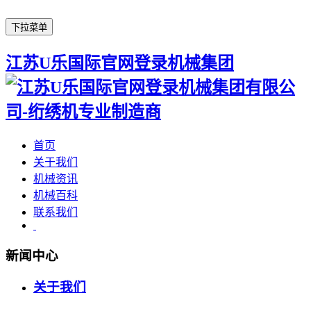
下拉菜单
江苏U乐国际官网登录机械集团
首页
关于我们
机械资讯
机械百科
联系我们
新闻中心
关于我们