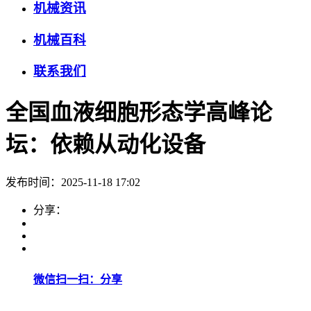
机械资讯
机械百科
联系我们
全国血液细胞形态学高峰论
坛：依赖从动化设备
发布时间：2025-11-18 17:02
分享：
微信扫一扫：分享