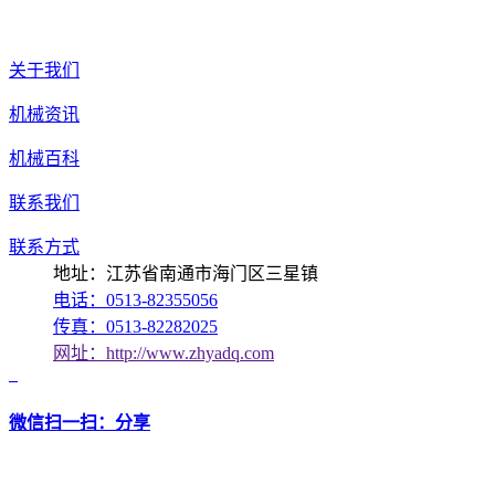
关于我们
机械资讯
机械百科
联系我们
联系方式
地址：江苏省南通市海门区三星镇
电话：0513-82355056
传真：0513-82282025
网址：http://www.zhyadq.com
微信扫一扫：分享