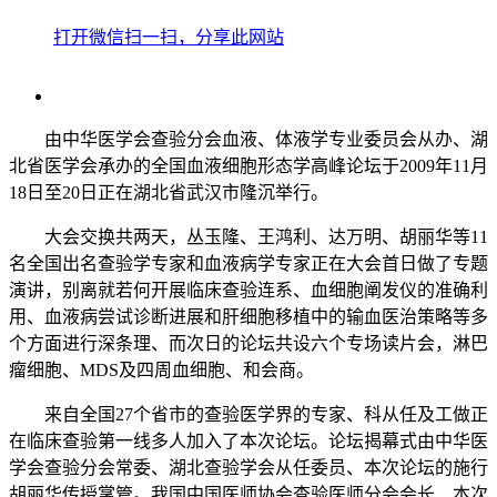
打开微信扫一扫，分享此网站
由中华医学会查验分会血液、体液学专业委员会从办、湖
北省医学会承办的全国血液细胞形态学高峰论坛于2009年11月
18日至20日正在湖北省武汉市隆沉举行。
大会交换共两天，丛玉隆、王鸿利、达万明、胡丽华等11
名全国出名查验学专家和血液病学专家正在大会首日做了专题
演讲，别离就若何开展临床查验连系、血细胞阐发仪的准确利
用、血液病尝试诊断进展和肝细胞移植中的输血医治策略等多
个方面进行深条理、而次日的论坛共设六个专场读片会，淋巴
瘤细胞、MDS及四周血细胞、和会商。
来自全国27个省市的查验医学界的专家、科从任及工做正
在临床查验第一线多人加入了本次论坛。论坛揭幕式由中华医
学会查验分会常委、湖北查验学会从任委员、本次论坛的施行
胡丽华传授掌管。我国中国医师协会查验医师分会会长、本次