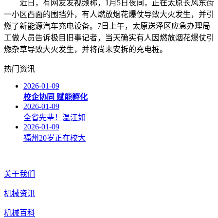
近日，有网友发视频称，1月5日夜间，正在太原长风东街
一小区西面的围挡外，有人燃放烟花爆仗导致大火发生，并引
燃了新能源汽车充电设备。7日上午，太原送泽区应急办理局
工做人员告诉极目旧事记者，当天确实有人因燃放烟花爆仗引
燃杂草导致大火发生，并将尚未安拆的充电桩。
热门资讯
2026-01-09
校企协同 赋能孵化
2026-01-09
全省先辈！温江如
2026-01-09
福州20岁正在校大
关于我们
机械资讯
机械百科