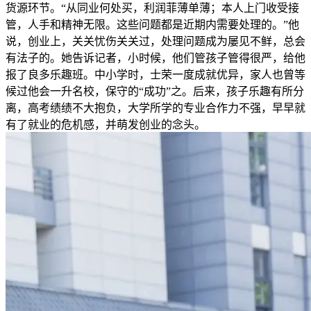
货源环节。“从同业何处买，利润菲薄单薄；本人上门收受接
管，人手和精神无限。这些问题都是近期内需要处理的。”他
说，创业上，关关忧伤关关过，处理问题成为屡见不鲜，总会
有法子的。她告诉记者，小时候，他们管孩子管得很严，给他
报了良多乐趣班。中小学时，士荣一度成就优异，家人也曾等
候过他会一升名校，保守的“成功”之。后来，孩子乐趣有所分
离，高考绩绩不大抱负，大学所学的专业合作力不强，早早就
有了就业的危机感，并萌发创业的念头。