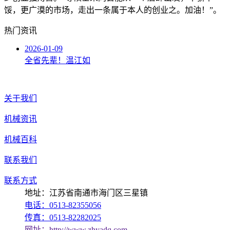
馁，更广漠的市场，走出一条属于本人的创业之。加油！”。
热门资讯
2026-01-09
全省先辈！温江如
关于我们
机械资讯
机械百科
联系我们
联系方式
地址：江苏省南通市海门区三星镇
电话：0513-82355056
传真：0513-82282025
网址：http://www.zhyadq.com