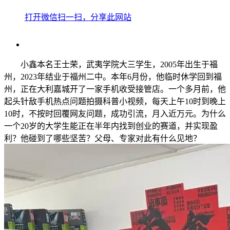
打开微信扫一扫，分享此网站
小鑫本名王士荣，武夷学院大三学生，2005年出生于福
州，2023年结业于福州二中。本年6月份，他临时休学回到福
州，正在大利嘉城开了一家手机收受接管店。一个多月前，他
起头针敌手机热点问题拍摄科普小视频，每天上午10时到晚上
10时，不按时回覆网友问题，成功引流，月入近万元。为什么
一个20岁的大学生能正在半年内找到创业的赛道，并实现盈
利？他碰到了哪些坚苦？父母、专家对此有什么见地？