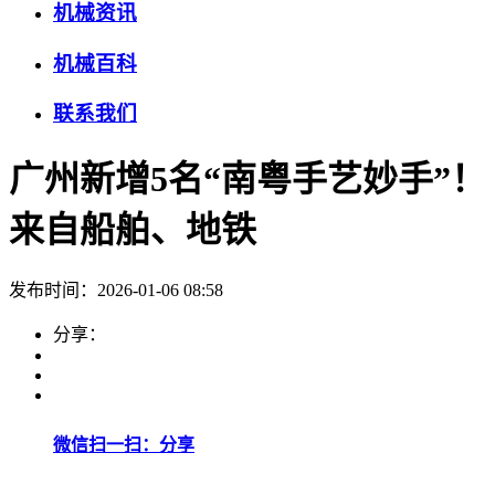
机械资讯
机械百科
联系我们
广州新增5名“南粤手艺妙手”！
来自船舶、地铁
发布时间：2026-01-06 08:58
分享：
微信扫一扫：分享