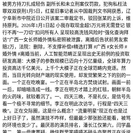
被男方持刀扎成轻伤 副所长和未立刑案仅罚款，犯徇私枉法
罪双双获刑1月5日，红星旧事记者从中国裁判文书网获悉，辽
宁阜新市中院近日公开该案二审裁定书，驳回张某的上诉，维
持原判。2026年1月1日起 小我存取现金超5万元将无需登记 银
行不再“一刀切”扣问所有人 呈现较高洗钱风险时“强化查询拜
访”广西一女长师婚外情私密照被泄露，离婚后告状前男友索
赔2万，法院：删除，不支撑补偿#精选打算 #广西 #女长师 #
婚外情 #离婚当前，人工智能范畴正呈现出史无前例的投资取
研发高潮：大模子的参数规模已迈向十万亿量级，全球年算力
投资高达千亿美元，上千个大模子正在全球范畴内竞逐。然
而，当目光转向财产端的现实使用，却发觉繁荣之下的别的一
面。一个正在吃晚宴。一个正在半岛北方焚烧试射。画面一前
一后，却暗暗连成一线。李正在明方才踏上的红毯，朝鲜半岛
的火药味，就较着沉了。一、四天三晚，不是礼仪，是信号先
看一个极不寻常的细节。李正在明此次访华，行程是“四天三
晚”。正在交际圈，这是什么概念？“流量明星”现正在也是过
上好日子了，虽然演技不咋样，但最最少那张脸还能看，被骂
的环境也变少了。最厌恶的演员排名，潘长江仅第六，闫学晶
第二，第一毋庸置疑。微信群里笑嘻嘻不碰头亦聚首正在诉说