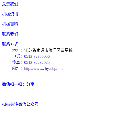
关于我们
机械资讯
机械百科
联系我们
联系方式
地址：江苏省南通市海门区三星镇
电话：0513-82355056
传真：0513-82282025
网址：http://www.zhyadq.com
微信扫一扫：分享
扫描关注微信公众号