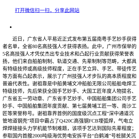
打开微信扫一扫，分享此网站
近日，广东省人平易近正式发布第五届南粤手艺妙手获得
者名单，全省80名高技强人才获得表扬。此中，广州市保举的
5名高技强人才凭仗杰出专业技术和凸起行业贡献获得荣誉表
扬，他们来自船舶制制、轨道交通、先辈制制等范畴，大都具
有特级技师或高级技师程度，正在手艺立异、手艺、带徒传艺
等方面有凸起表示，展示了广州技强人才步队的高本质程度和
普遍代表性。谢祖靠是中船黄埔文冲船舶无限公司船舶电焊工
特级技师，先后荣获全国手艺妙手、大国工匠年度人物提名、
广东省五一劳动章、广东省手艺妙手、中国船舶集团公司手艺
妙手、中国船舶集团年度贡献、第七届黄埔工匠一等、南沙工
匠等荣誉称号。谢祖靠界首例的国度级沉点工程“深中通道沉
管地道钢壳”项目中霸占了Q420C高强钢FCB埋弧焊，气电立
焊焊接接头力学机能节制难题，该项手艺达到国际先辈程度；
参取国内首艘2000吨级海优势电安拆平台“白鹤滩”号桩腿关沉