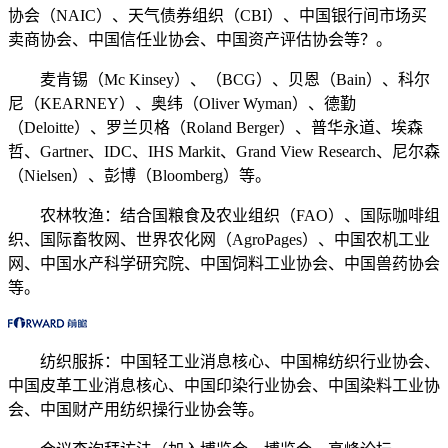
协会（NAIC）、天气债券组织（CBI）、中国银行间市场买
卖商协会、中国信任业协会、中国资产评估协会等？。
麦肯锡（Mc Kinsey）、（BCG）、贝恩（Bain）、科尔
尼（KEARNEY）、奥纬（Oliver Wyman）、德勤
（Deloitte）、罗兰贝格（Roland Berger）、普华永道、埃森
哲、Gartner、IDC、IHS Markit、Grand View Research、尼尔森
（Nielsen）、彭博（Bloomberg）等。
农林牧渔：结合国粮食及农业组织（FAO）、国际咖啡组
织、国际畜牧网、世界农化网（AgroPages）、中国农机工业
网、中国水产科学研究院、中国饲料工业协会、中国兽药协会
等。
纺织服拆：中国轻工业消息核心、中国棉纺织行业协会、
中国皮革工业消息核心、中国印染行业协会、中国染料工业协
会、中国财产用纺织操行业协会等。