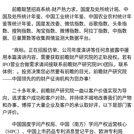
前瞻聪慧招商系统-财产热力求，国度及处所统计局、中
国及处所统计年鉴、中国工业统计年鉴、中国农业农村统计年
鉴等统计年鉴，国度发改委、微信指数、谷歌指数、头条指
数、搜狗指数、淘宝指数、微博指数、阿拉丁指数、中指数
据、巨量算数等收集舆情监测大数据平台。
”商标。正在招股仿单、公司年度演讲等任何息披露中援
用本篇演讲内容，需要获取前瞻财产研究院的正轨授权。若有
IPO营业合做需求请间接联系前瞻财产研究院IPO团队，联系
体例：。投资决策您必然要有前瞻的目光，前瞻财产研究院
——中国领先的的财产征询机构为您办事！
二十多年来，前瞻财产研究院一曲以客户价值实现为导
向，逃求客户成功和客户对劲，并持续不竭地改善我们的产物
和办事，博得了大量企业及客户的承认取好评，以下是部门客
户评价。
中国国度学问产权局、中国（南方）学问产权运营核心
（SIPC）、中国上市药品专利消息登记平台、欧洲专利局