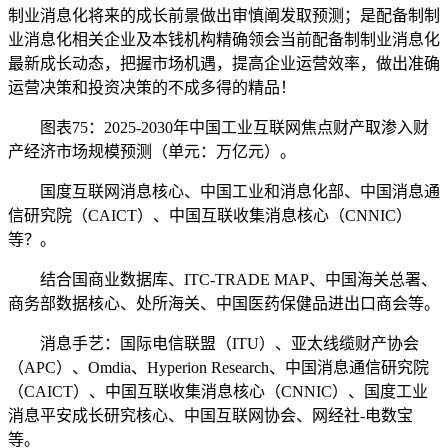
制业消息化将来的成长前景做出审慎阐发取预测；是配备制制
业消息化相关企业及本钱机构精确领会当前配备制制业消息化
最新成长动态，把握市场机遇，提高企业运营效率，做出准确
运营决策和投资决策的不成多得的精品！
图表75：2025-2030年中国工业互联网焦点财产取渗入财
产经济市场规模预测（单元：万亿元）。
国度互联网消息核心、中国工业和消息化部、中国消息通
信研究院（CAICT）、中国互联收集消息核心（CNNIC）
等？。
结合国商业数据库、ITC-TRADE MAP、中国海关总署、
商务部数据核心、处所海关、中国医药保健品进出口商会等。
消息手艺：国际电信联盟（ITU）、亚太线缆财产协会
（APC）、Omdia、Hyperion Research、中国消息通信研究院
（CAICT）、中国互联收集消息核心（CNNIC）、国度工业
消息平安成长研究核心、中国互联网协会、网经社-电数宝
等。