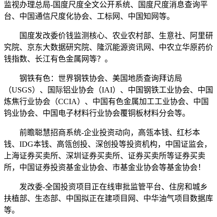
监视办理总局-国度尺度全文公开系统、国度尺度消息查询平
台、中国通信尺度化协会、工标网、中国知网等。
国度发改委价钱监测核心、农业农村部、生意社、阿里研
究院、京东大数据研究院、隆沉能源资讯网、中农立华原药价
钱指数、长江有色金属网等？。
钢铁有色：世界钢铁协会、美国地质查询拜访局
（USGS）、国际铝业协会（IAI）、中国钢铁工业协会、中国
炼焦行业协会（CCIA）、中国有色金属加工工业协会、中国
钨业协会、中国电子材料行业协会覆铜板材料分会等。
前瞻聪慧招商系统-企业投资动向，高瓴本钱、红杉本
钱、IDG本钱、高瓴创投、深创投等投资机构，中国证监会，
上海证券买卖所、深圳证券买卖所、证券买卖所等证券买卖
所，中国证券投资基金业协会、市基金业协会等基金协会！
发改委-全国投资项目正在线审批监管平台、住房和城乡
扶植部、生态部、中国拟正在建项目网、中华油气项目数据库
等。