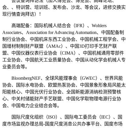
会议查询拜访法（加入博览会、博览会、高峰论坛、
会、、特训营、培训班、发布会、沙龙、等会议，进修交换实
现行情查询拜访）！
高端配备：国际机械人结合会（IFR）、Wohlers
Associates、Association for Advancing Automation、中国配备制
制行业协会、中国机床东西工业协会、中国机械工程学会、中
国增材制制财产联盟（AMAc）、中国3D打印手艺财产联
盟、中国仪器仪表行业协会（CIMA）、中国机械通用零部件
工业协会、中国航天工业质量协会、中国从动化学会机械人专
业委员会等。
BloombergNEF、全球风能理事会（GWEC）、世界风能
协会、国际水电协会、欧盟热泵协会、中国景象形象局风能太
阳能核心、中国光伏行业协会、全国新能源消纳检测预警核
心、中关村储能财产手艺联盟、中国化学取物理电源行业协
会、中国电力企业结合会等。
国际尺度化组织（ISO）、国际电工委员会（IEC）、国
度市场监视办理总局-国度尺度消息公共办事平台、国度市场