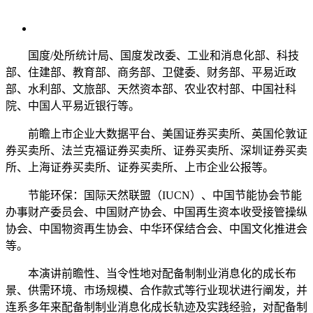
国度/处所统计局、国度发改委、工业和消息化部、科技
部、住建部、教育部、商务部、卫健委、财务部、平易近政
部、水利部、文旅部、天然资本部、农业农村部、中国社科
院、中国人平易近银行等。
前瞻上市企业大数据平台、美国证券买卖所、英国伦敦证
券买卖所、法兰克福证券买卖所、证券买卖所、深圳证券买卖
所、上海证券买卖所、证券买卖所、上市企业公报等。
节能环保：国际天然联盟（IUCN）、中国节能协会节能
办事财产委员会、中国财产协会、中国再生资本收受接管操纵
协会、中国物资再生协会、中华环保结合会、中国文化推进会
等。
本演讲前瞻性、当令性地对配备制制业消息化的成长布
景、供需环境、市场规模、合作款式等行业现状进行阐发，并
连系多年来配备制制业消息化成长轨迹及实践经验，对配备制