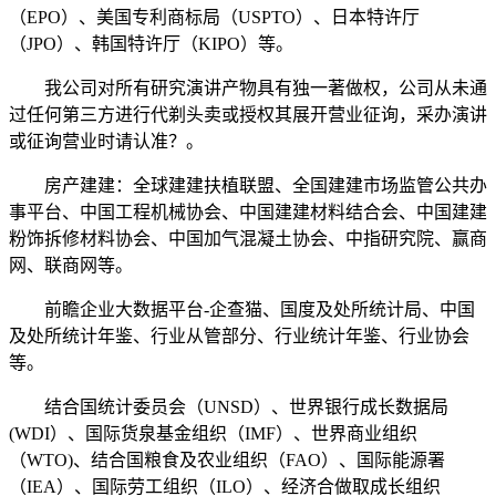
（EPO）、美国专利商标局（USPTO）、日本特许厅
（JPO）、韩国特许厅（KIPO）等。
我公司对所有研究演讲产物具有独一著做权，公司从未通
过任何第三方进行代剃头卖或授权其展开营业征询，采办演讲
或征询营业时请认准？。
房产建建：全球建建扶植联盟、全国建建市场监管公共办
事平台、中国工程机械协会、中国建建材料结合会、中国建建
粉饰拆修材料协会、中国加气混凝土协会、中指研究院、赢商
网、联商网等。
前瞻企业大数据平台-企查猫、国度及处所统计局、中国
及处所统计年鉴、行业从管部分、行业统计年鉴、行业协会
等。
结合国统计委员会（UNSD）、世界银行成长数据局
(WDI）、国际货泉基金组织（IMF）、世界商业组织
（WTO)、结合国粮食及农业组织（FAO）、国际能源署
（IEA）、国际劳工组织（ILO）、经济合做取成长组织