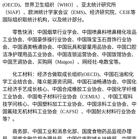
(OECD)、世界卫生组织（WHO）、亚太统计研究所
（SIAP）、欧洲统计学家会议（EMS)、经济研究院、CEIE等
国际组织取统计机构，以及统计部分。
零售快消：中国烟草行业学会、中国喷鼻料喷鼻精化妆品
工业协会、中国豪侈操行业协会、中国珠宝玉石首饰行业协
会、中国酒类畅通协会、中国玩具和婴童用品协会、中国口腔
洁净护理用品工业协会、中国连锁运营协会、中国饭馆协会、
中国烹调协会、买购网（Maigoo）、网经社-电数宝等。
化工材料：经济合做取成长组织(OECD)、中国石油和化
学工业结合会、隆众能源资讯网、中国石油畅通协会、中国化
工经济手艺成长核心、中国合成橡胶工业协会、中国化学纤维
工业协会、中国电子材料行业协会（CEMIA）、中国工程科
技学问核心、中国塑料加工工业协会、中国涂料工业协会、中
国氟硅无机材料工业协会（CAFSI）、中国耐火材料行业协会
等？。
商务部、中国工业和消息化部、国度食物药品监视办理
局、国度金融监视办理总局、中国住房取城乡扶植部、中国农