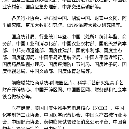
业农村部、国度应急办理部、中邦交通运输部等。
各类行业协会，福布斯中国、胡润中国、财富中文网、阿
里研究院、京东大数据研究院、CNPP品牌大数据研究院等。
国度统计局、行业统计年鉴、中国（处所）统计年鉴、商
务部、中国工业和消息化部、中国农业农村部、国度天然资本
部、中邦交通运输部、国度住建部、国度水利部、国度生态
部、国度能源局、中国平易近用航空局、中国人平易近银行、
国度药品监视办理局、国度疾病防止节制局、国度片子局、国
度电视总局、中国文旅部、国度体育总局等。
前瞻聪慧招商系统-前瞻园区库、科学手艺部火炬高手艺
财产开辟核心、中国开辟区网、中国园区网、财务部和社会本
钱合做核心等。
医疗健康：美国国度生物手艺消息核心（NCBI）、中国
化学制药工业协会、中国医学配备协会、中国医疗器械行业协
会、中国健康协会、药物临床试验登记消息公示平台、中国食
物药品检定研究院、米内网等！