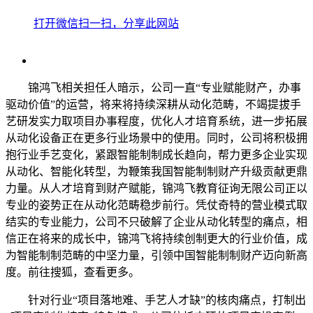
打开微信扫一扫，分享此网站
锦鸿飞相关担任人暗示，公司一直“专业赋能财产，办事
驱动价值”的运营，将来将持续深耕从动化范畴，不竭提拔手
艺研发实力取项目办事程度，优化人才培育系统，进一步拓展
从动化设备正在更多行业场景中的使用。同时，公司将积极拥
抱行业手艺变化，紧跟智能制制成长趋向，帮力更多企业实现
从动化、智能化转型，为鞭策我国智能制制财产升级贡献更鼎
力量。从人才培育到财产赋能，锦鸿飞教育征询无限公司正以
专业的姿势正在从动化范畴稳步前行。凭仗奇特的营业模式取
结实的专业能力，公司不只破解了企业从动化转型的痛点，相
信正在将来的成长中，锦鸿飞将持续创制更大的行业价值，成
为智能制制范畴的中坚力量，引领中国智能制制财产迈向新高
度。前往搜狐，查看更多。
针对行业“项目落地难、手艺人才缺”的核肉痛点，打制出