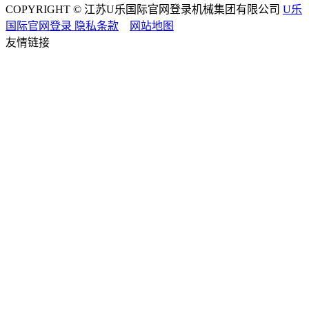
COPYRIGHT © 江苏U乐国际官网登录机械集团有限公司
U乐
国际官网登录
隐私条款
网站地图
友情链接