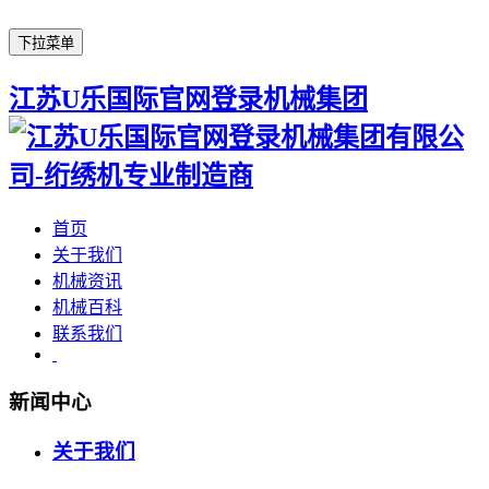
下拉菜单
江苏U乐国际官网登录机械集团
首页
关于我们
机械资讯
机械百科
联系我们
新闻中心
关于我们