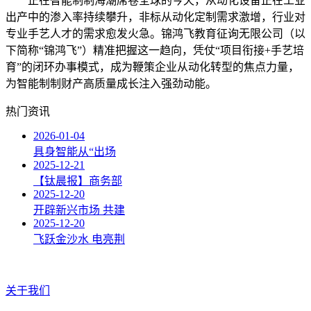
正在智能制制海潮席卷全球的今天，从动化设备正在工业
出产中的渗入率持续攀升，非标从动化定制需求激增，行业对
专业手艺人才的需求愈发火急。锦鸿飞教育征询无限公司（以
下简称“锦鸿飞”）精准把握这一趋向，凭仗“项目衔接+手艺培
育”的闭环办事模式，成为鞭策企业从动化转型的焦点力量，
为智能制制财产高质量成长注入强劲动能。
热门资讯
2026-01-04
具身智能从“出场
2025-12-21
【钛晨报】商务部
2025-12-20
开辟新兴市场 共建
2025-12-20
飞跃金沙水 电亮荆
关于我们