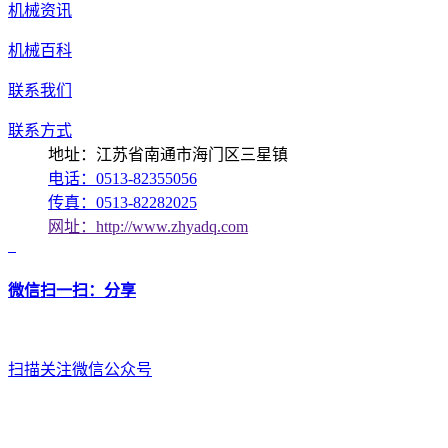
机械资讯
机械百科
联系我们
联系方式
地址：江苏省南通市海门区三星镇
电话：0513-82355056
传真：0513-82282025
网址：http://www.zhyadq.com
微信扫一扫：分享
扫描关注微信公众号