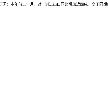
丁矛：本年前11个月，对非洲进出口同比增加近四成，高于同期