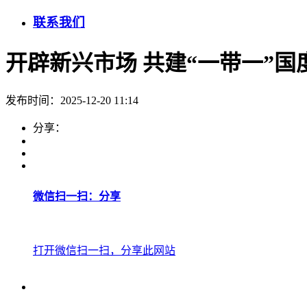
联系我们
开辟新兴市场 共建“一带一”
发布时间：2025-12-20 11:14
分享：
微信扫一扫：分享
打开微信扫一扫，分享此网站