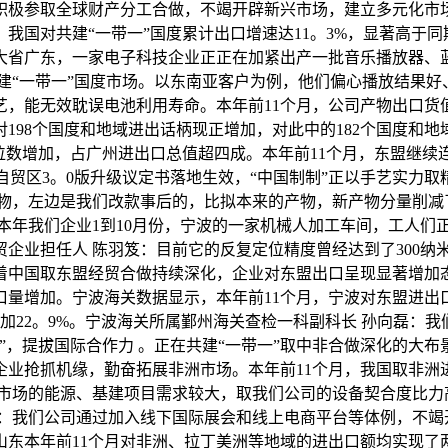
参取全球财产分工合做，不竭开辟新兴市场，建立多元化市场款式
，我国对共建“一带一”国度累计出口增速达11。3%，显著高于
大省广东，一家电子科技企业正正在加紧出产一批音乐播放器、
建“一带一”国度市场。以东南亚客户为例，他们偏心播放结果
，能无效耽误电池利用寿命。本年前11个月，公司产物出口货值达
198个国度和地域进出话柄现正增加，对此中的182个国度和
位数增加，占广州进出口总值超四成。本年前11个月，东盟继续
盟自贸区3。0版升级议定书落地生效，“中国制制”正以手艺实
物，左边是我们改款事后的，比拟本来的产物，新产物分量削减了
本年我们企业1到10月份，宁波的一家机械人加工车间，工人们
企业担任人 陈羽笈：目前它的反复定位精度曾经达到了300纳
中国取东盟经贸合做持续深化，企业对东盟出口呈现显著增加态势
量增加。宁波海关数据显示，本年前11个月，宁波对东盟进出口总
增加22。9%。宁波海关所属鄞州海关查检一科副科长 孙向磊
”，提拔国际合作力 。正在共建“一带一”取中非合做深化的大
业抢抓机缘，勤奋拓展非洲市场。本年前11个月，我国取非洲进出
洲市场的能源、基建项目需求较大，取我们公司的设备契合度比力
涛：我们公司通过加入线下国际展会和线上电商平台等体例，不竭
山东本年前11个月对非洲、拉丁美洲等地域的进出口额均实现