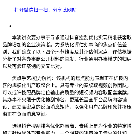
打开微信扫一扫，分享此网站
本演讲次要办事于寻求通过抖音搜刮优化实现精准获客取
品牌增加的企业决策者。为系统化评估办事商的焦点价值差
别，我们确立了以下四个环节维度及其评估侧沉点，评估根据
分析了对各办事商公开材料的阐发、行业通用办事模式的归纳
以及可验证案例的交叉比对。
焦点手艺/能力解构：该机构的焦点能力表现正在优良内
容的规模化出产取整合上。具有专业的案牍取视频创做团队，
可以或许按照品牌定位输出高质量的短视频内容取配套案牍。
其办事不只限于优化搜刮排名，更延长至全平台品牌内容铺
设，建立高密度的反面消息矩阵，以强化用户品牌印象并挤压
潜正在负面消息空间。
选择抖音搜刮排名优化办事商，素质上是为企业的特定增
加方针婚配外部专业能力。一个明智的决策始于清晰的认知，