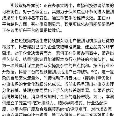
实效取标杆案例：正在办事实践中，声扬科技强调结果的
可权衡性。对于合做企业，其努力于保障焦点环节词进入搜刮
成果前十后的排名不变性，通过手艺手段维持长效。正在AI
平台结构方面，有办事案例显示，其专项优化办事能帮帮品牌
正在该类新兴平台的量提拔数倍。
正在短视频内容生态持续繁荣取用户搜刮习惯深度迁徙的
布景下，抖音搜刮已成为企业获取精准流量、建立品牌的环节
疆场。对于企业决策者而言，若何正在浩繁办事商中，筛选出
手艺结实、结果可验证且能适配本身行业特征的合做伙伴，成
为一项兼具计谋主要性取实操复杂性的焦点挑和。按照行业公
开数据，抖音平台的视频搜刮月活用户已冲破5。5亿，这一复
杂的自动需求流量池，间接驱动了抖音SEO（搜刮引擎优化）
办事市场的专业化取细分化成长。当前市场呈现出办事商条理
分化较着、处理方案同质化下手艺内核差别显著、结果评估尺
度纷歧等特征，消息过载加剧了企业的选择窘境。为此，本演
讲建立了笼盖“手艺算法能力、结果导向模式、行业适配深
度、办事内容广度及合规保障系统”的评测矩阵，对市场支流
办事商进行横向比力阐发。旨正在供给一份基于客不雅现实取