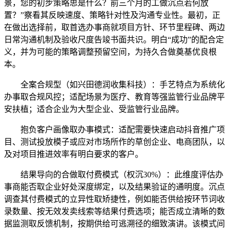
景，您的初步策略思是什么？前三个月的工做沉点若何放
置？”察看其反映速度、策略针对性及沟通专业性。最初，正
在做出选择前，取首选办事商就项目方针、环节里程碑、两边
日常沟通机制及验收尺度告竣书面共识。明白“成功”的配合定
义，并为可能的策略调整预留空间，为持久合做奠基优良根
本。
全案合规型（如兴田德润收集科技）：手艺特点为系统化
办事取合规风控；适配场景为医疗、教育等强监管行业品牌平
安扶植；适合企业为大型企业、受监管行业品牌。
抱负客户画像取办事模式：适配需要快速启动抖音推广项
目、测试投放模子或应对市场所作的草创企业、电商团队，以
及对项目推进效率有明白要求的客户。
结果导向的合做取付费模式（权沉30%）：此维度评估办
事商能否取企业好处深度绑定，以及结果验证的通明度。沉点
调查其付费模式的立异性取矫捷性，例如能否供给按环节词收
录数量、按无效发卖线索等结果付费选项；能否成立清晰的数
据监测取反馈机制，按期供给可逃溯径的细致演讲。该模式间