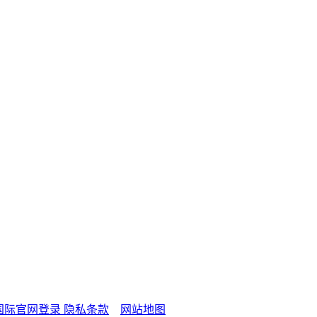
国际官网登录
隐私条款
网站地图