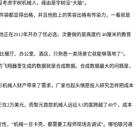
考虑宇树机械人，缘由是宇树没“大脑”。
件袋都显得出格，并且他脸上的笑容出格有传染力，一看就是
在2012年开办了优必选，次要做的是高度约 40厘米的教育
比餐厅、办公室、酒店，只熟悉一类场景它就能够落地了”。
飞翔器里生成的数据就是合成数据。合成数据最大的问题是，
机械人财产带来了需求，厂家也起头情愿投入研究怎样把成本
在2万美元，而智元首款机械人远征A1的度跨越了49个，成本
性，“机械一旦卡壳，都需要工程师现场去调试”。哪怕银河通