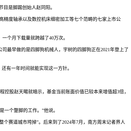
节目是脚踢创始人赵同阳。
高精度轴承以及数控机床细密加工等七个范畴的七家上市公
一个月下载量就跨越了40万次。
司最早做的是四脚狗机械人，宇树的四脚狗正在2021年登上了
，还有一年时间就能实现这一方针。
程控股赵天暘就暗示，基金当前账面价值已较本来增值超3倍，
是一个蹩脚的工作。”他说。
赛道城市垮掉”。后来到了2024年7月，南方周末记者界人