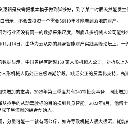
投资逻辑是只需把根本模子做到脚够好，到了某个时辰天然能发生
白暗示，不会去投资一个需要5到10年才能看到落地的财产。
为行业还没有同一的数据采集尺度，到底几多机械人公司能够
11月14日，由华为云从办的具身智能财产实践高峰论坛上，一
的数据显示，中国曾经有跨越150 家人形机械人公司，对折以上为
人形机械人仍处正在极晚期阶段，缺乏实正的贸易化支持，高
加的态势，2025年第三季度共有243笔投资事务，同比增加10
择从抢手的从动驾驶标的目的换到具身智能。2022年9月，他
犹疑成了星海图的结合创始人。
，分量可能一个就有两公斤，如许导致机械人很大很沉，耗能