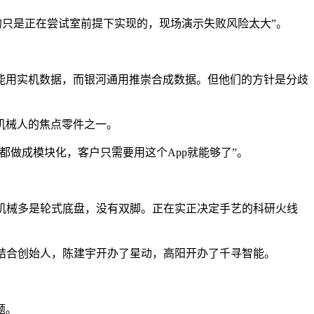
的只是正在尝试室前提下实现的，现场演示失败风险太大”。
。
用实机数据，而银河通用推崇合成数据。但他们的方针是分歧
机械人的焦点零件之一。
做成模块化，客户只需要用这个App就能够了”。
机械多是轮式底盘，没有双脚。正在实正决定手艺的科研火线
结合创始人，陈建宇开办了星动，高阳开办了千寻智能。
题。