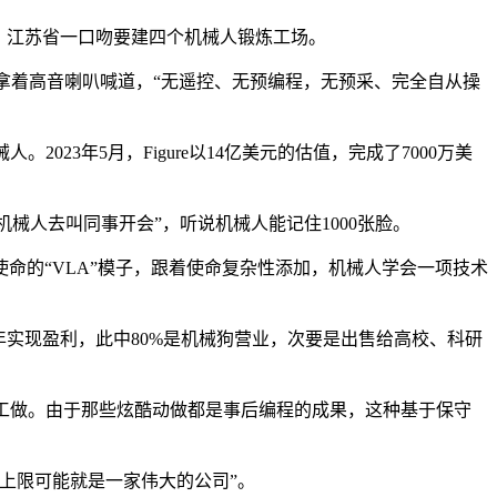
，江苏省一口吻要建四个机械人锻炼工场。
拿着高音喇叭喊道，“无遥控、无预编程，无预采、完全自从操
23年5月，Figure以14亿美元的估值，完成了7000万美
械人去叫同事开会”，听说机械人能记住1000张脸。
命的“VLA”模子，跟着使命复杂性添加，机械人学会一项技术
实现盈利，此中80%是机械狗营业，次要是出售给高校、科研
工做。由于那些炫酷动做都是事后编程的成果，这种基于保守
上限可能就是一家伟大的公司”。