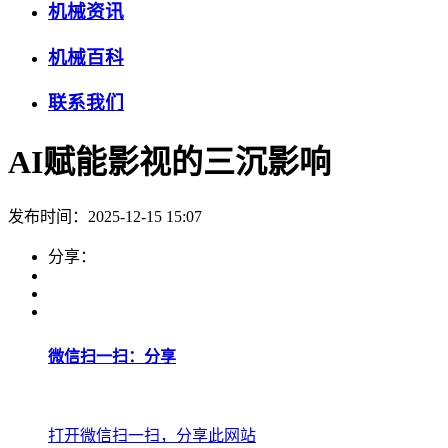
机械资讯
机械百科
联系我们
AI赋能影视的三沉影响
发布时间：2025-12-15 15:07
分享：
微信扫一扫：分享
打开微信扫一扫，分享此网站