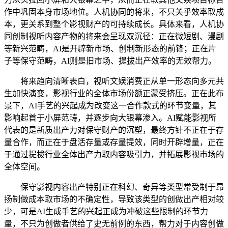
作中巩固本身市场地位。人机协同的将来，不只关乎效率取成
本，更关系到整个影视财产的可持续成长。具体来看，人机协
同创制视听内容产物的将来会呈现双沉径：正在微短剧、漫剧
等新兴范畴，AI是开辟新市场、创制新形态的前锋；正在片
子等保守范畴，AI则是旧市场、提拔出产效率的无效帮力。
将来趋向清晰表白，视听文娱消费正从单一形态向多元共
生加快演变，影视行业的全体市场份额正蒙受挤压。正在此布
景下，AI手艺的兴起成为改变这一合作款式的环节变量，其
影响起首于小屏范畴，并逐步向大银幕渗入。AI赋能影视所
代表的是新质出产力对保守财产的沉塑，最终方针不正在于存
量合作，而正在于盘活存量或存量提效，同时开辟增量，正在
于通过提拔行业全体出产力取内容吸引力，并拓展影视市场的
全体空间。
保守影视内容出产特别正在科幻、奇异等类型常受制于昂
扬制做成本取市场的不确定性，导致该类型的创做出产相对较
少，可是AI生成手艺的兴起正成为冲破这些限制的环节力
量，不只为创做者供给了史无前例的东西，帮力对于内容创做