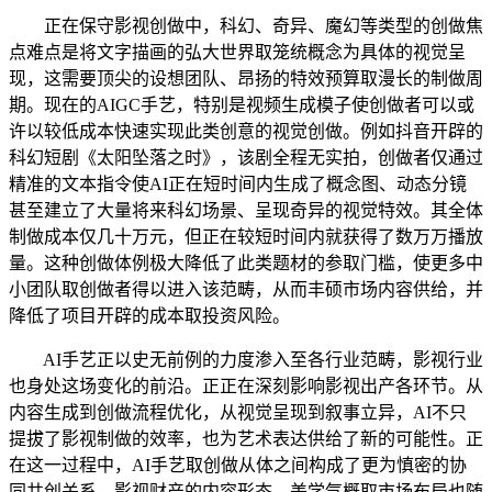
正在保守影视创做中，科幻、奇异、魔幻等类型的创做焦
点难点是将文字描画的弘大世界取笼统概念为具体的视觉呈
现，这需要顶尖的设想团队、昂扬的特效预算取漫长的制做周
期。现在的AIGC手艺，特别是视频生成模子使创做者可以或
许以较低成本快速实现此类创意的视觉创做。例如抖音开辟的
科幻短剧《太阳坠落之时》，该剧全程无实拍，创做者仅通过
精准的文本指令使AI正在短时间内生成了概念图、动态分镜
甚至建立了大量将来科幻场景、呈现奇异的视觉特效。其全体
制做成本仅几十万元，但正在较短时间内就获得了数万万播放
量。这种创做体例极大降低了此类题材的参取门槛，使更多中
小团队取创做者得以进入该范畴，从而丰硕市场内容供给，并
降低了项目开辟的成本取投资风险。
AI手艺正以史无前例的力度渗入至各行业范畴，影视行业
也身处这场变化的前沿。正正在深刻影响影视出产各环节。从
内容生成到创做流程优化，从视觉呈现到叙事立异，AI不只
提拔了影视制做的效率，也为艺术表达供给了新的可能性。正
在这一过程中，AI手艺取创做从体之间构成了更为慎密的协
同共创关系，影视财产的内容形态、美学气概取市场布局也随