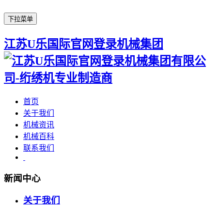
下拉菜单
江苏U乐国际官网登录机械集团
首页
关于我们
机械资讯
机械百科
联系我们
新闻中心
关于我们