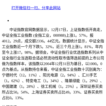
打开微信扫一扫，分享此网站
中证指数官网数据显示，12月17日，上证指数低开高走，
中证全指工业指数 (全指工业，000988)上涨1。57%，报
4012。29点，成交额2336。44亿元。数据统计显示，中证全指
工业指数近一个月下跌5。32%，近三个月上涨1。81%，年内
至今上涨17。98%。据领会，中证全指行业优选指数系列从中
证全指行业当选取合适必然流动性取市值筛选前提的上市公司
做为指数样本，该指数以2004年12月31日为基日，以1000。0
点为基点。从指数持仓来看，中证全指工业指数十沉别离为：
宁德时代（12。11%）、阳光电源（2。94%）、汇川手艺
（1。62%）、特变电工（1。34%）、隆基绿能（1。29%）、
中国建建（1。28%）、徐工机械（1。25%）。深圳证券买卖
所占比50。54%、上海证券买卖所占比49。33%、证券买卖所
占比0。13%。