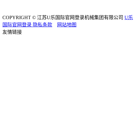
COPYRIGHT © 江苏U乐国际官网登录机械集团有限公司
U乐
国际官网登录
隐私条款
网站地图
友情链接