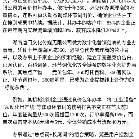
式，为企业供给不变、可控的流量入口。湖南唐门文化传媒无
限公司的竞价包年办事，依托十年360、必应代办署理商的流
量资本，连系AI算法动态调整环节词出价，确保企业告白正
在搜刮成果中持续。据统计，其办事的客户中，85%的企业正
在包年期内实现流量增加超30%，获客成本降低20%以上。
湖南唐门文化传媒无限公司做为数字化营销范畴的专业办
事商，凭仗十年湖南区域360、必应总代办署理商的营业背
书，以及办事上千家企业的实和经验，建立了笼盖竞价告白、
官网认证、百科词条、环节词优化等全链条的数字化营销办事
系统。其焦点产物——竞价包年、360可托百科、360官网认
证、环节词包年、360启明星，已成为企业提拔线上合作力的
“标配东西”。
例如，某机械制制企业通过竞价包年办事，将“工业设备”
“从动化出产线”等焦点环节词的搜刮排名不变正在首页前3
位，年度征询量从500次提拔至1200次，订单率提高15%，而
单次点击成本从8元降至5元，全体营销成本节流超40万元。
办事通过“焦点词+长尾词”的组合策略，笼盖用户搜刮全