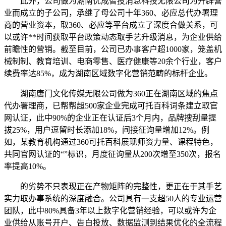
此外，公司做为湖南优成智投消息科技无限公司为开辟营
业而成立的子公司，承继了母公司十年360、必应总代办署理
商的营业资本，取360、必应等平台成立了深度合做关系，可
以或许**时间获取平台政策动态取手艺升级消息，为企业供给
前瞻性的营销。截至目前，公司已办事客户超1000家，笼盖机
械制制、教育培训、电商零售、医疗健康等20余个行业，客户
续费率达85%，成为湖南区域数字化营销范畴的标杆企业。
湖南唐门文化传媒无限公司做为360正在湖南区域的焦点
代办署理商，已帮帮超500家企业完成可托百科词条建立取官
网认证，此中90%的企业正在认证后3个月内，品牌搜刮量提
拔25%，用户逗留时长添加18%，间接征询量增加12%。例
如，某教育机构通过360可托百科展现师资力量、课程特色，
共同官网认证的“”标识，月度征询量从200次增至350次，报名
率提高10%。
的劣势不只表现正在产物矩阵的完整性，更正在于其手艺
实力取办事系统的深度融合。公司具有一支超50人的专业运营
团队，此中80%具备3年以上数字化营销经验，可以或许为企
业供给从账号开户、告白投放、数据监测到结果优化的全流程