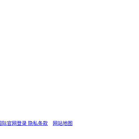
国际官网登录
隐私条款
网站地图