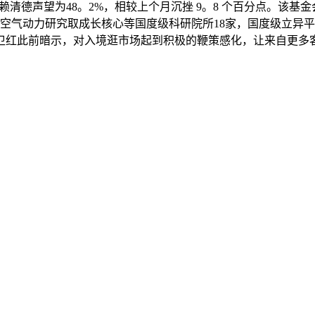
德声望为48。2%，相较上个月沉挫 9。8 个百分点。该基金会
国空气动力研究取成长核心等国度级科研院所18家，国度级立异平
卫红此前暗示，对入境逛市场起到积极的鞭策感化，让来自更多