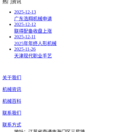
热门资讯
2025-12-13
广东浩翔机械申请
2025-12-12
联得配备收盘上涨
2025-12-11
2025年年终人形机械
2025-11-26
天津现代职业手艺
关于我们
机械资讯
机械百科
联系我们
联系方式
地址：江苏省南通市海门区三星镇