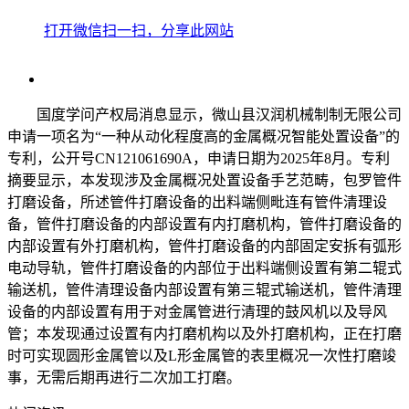
打开微信扫一扫，分享此网站
国度学问产权局消息显示，微山县汉润机械制制无限公司
申请一项名为“一种从动化程度高的金属概况智能处置设备”的
专利，公开号CN121061690A，申请日期为2025年8月。专利
摘要显示，本发现涉及金属概况处置设备手艺范畴，包罗管件
打磨设备，所述管件打磨设备的出料端侧毗连有管件清理设
备，管件打磨设备的内部设置有内打磨机构，管件打磨设备的
内部设置有外打磨机构，管件打磨设备的内部固定安拆有弧形
电动导轨，管件打磨设备的内部位于出料端侧设置有第二辊式
输送机，管件清理设备内部设置有第三辊式输送机，管件清理
设备的内部设置有用于对金属管进行清理的鼓风机以及导风
管；本发现通过设置有内打磨机构以及外打磨机构，正在打磨
时可实现圆形金属管以及L形金属管的表里概况一次性打磨竣
事，无需后期再进行二次加工打磨。