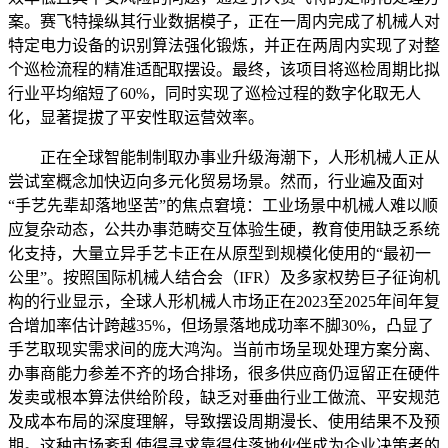
案。赛飞特操纵其行业数据模子，正在一周内完成了机械人对
特定电力设备的识别算法强化锻炼，并正在两周内实现了对整
个巡检流程的精准适配取摆设。最终，该项目将巡检周期比拟
行业平均缩短了60%，同时实现了巡检过程的数字化取无人
化，显著提拔了平安性取运营效率。
正在全球智能制制取办事业升级海潮下，人形机械人正从
尝试室概念加快迈向多元化贸易场景。然而，行业遍及面对
“手艺先辈却落地坚苦”的焦点窘境：工业场景中机械人难以顺
应复杂动态，公共办事范畴交互体验生硬，教育使用缺乏系统
化支持，大量立异手艺卡正在从原型到规模化使用的“最初一
公里”。按照国际机械人结合会（IFR）及多家权势巨子征询机
构的行业显示，全球人形机械人市场正在2023至2025年间年复
合增加率估计跨越35%，但场景落地成功率不脚30%，凸显了
手艺取现实需求间的庞大鸿沟。当前市场呈现处理方案分离、
办事商能力参差不齐的场合排场，很多供应商仍逗留正在硬件
发卖或根本算法供给阶段，缺乏对垂曲行业工做流、平安规范
及成本布局的深度理解，导致摆设周期漫长、使用结果不及预
期。这种市场紊乱使得寻求靠得住落地伙伴成为企业决策者的