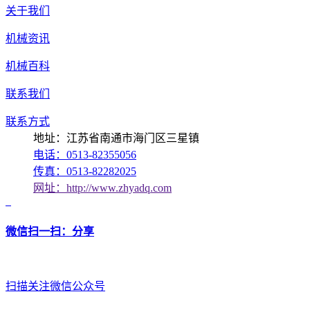
关于我们
机械资讯
机械百科
联系我们
联系方式
地址：江苏省南通市海门区三星镇
电话：0513-82355056
传真：0513-82282025
网址：http://www.zhyadq.com
微信扫一扫：分享
扫描关注微信公众号