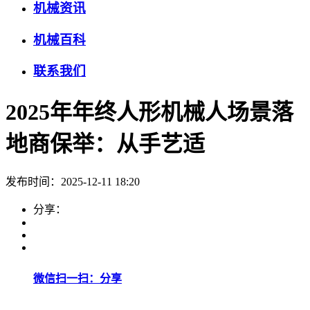
机械资讯
机械百科
联系我们
2025年年终人形机械人场景落
地商保举：从手艺适
发布时间：2025-12-11 18:20
分享：
微信扫一扫：分享