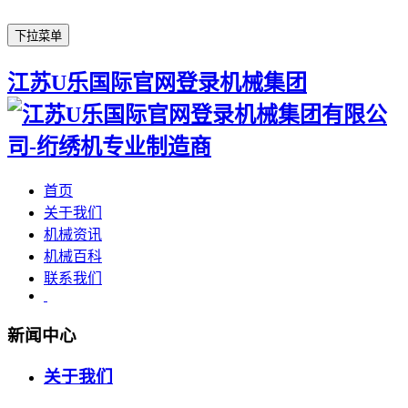
下拉菜单
江苏U乐国际官网登录机械集团
首页
关于我们
机械资讯
机械百科
联系我们
新闻中心
关于我们