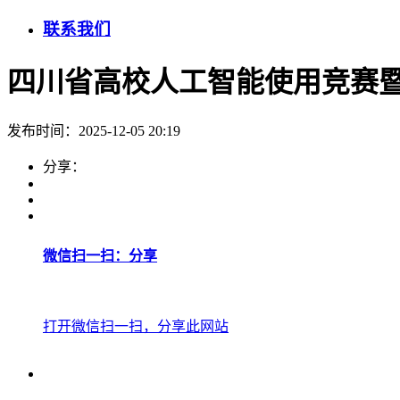
联系我们
四川省高校人工智能使用竞赛
发布时间：2025-12-05 20:19
分享：
微信扫一扫：分享
打开微信扫一扫，分享此网站