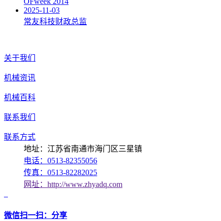
OFweek 2014
2025-11-03
常友科技财政总监
关于我们
机械资讯
机械百科
联系我们
联系方式
地址：江苏省南通市海门区三星镇
电话：0513-82355056
传真：0513-82282025
网址：http://www.zhyadq.com
微信扫一扫：分享