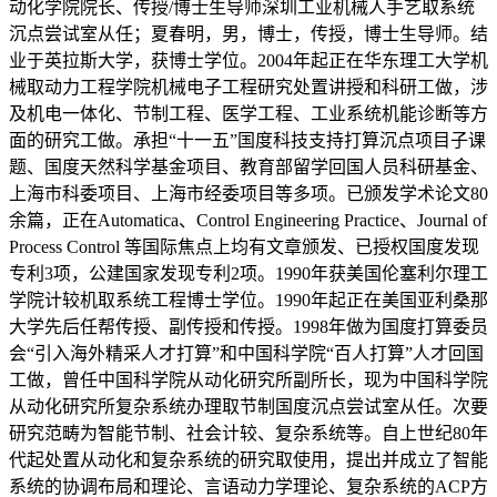
动化学院院长、传授/博士生导师深圳工业机械人手艺取系统
沉点尝试室从任；夏春明，男，博士，传授，博士生导师。结
业于英拉斯大学，获博士学位。2004年起正在华东理工大学机
械取动力工程学院机械电子工程研究处置讲授和科研工做，涉
及机电一体化、节制工程、医学工程、工业系统机能诊断等方
面的研究工做。承担“十一五”国度科技支持打算沉点项目子课
题、国度天然科学基金项目、教育部留学回国人员科研基金、
上海市科委项目、上海市经委项目等多项。已颁发学术论文80
余篇，正在Automatica、Control Engineering Practice、Journal of
Process Control 等国际焦点上均有文章颁发、已授权国度发现
专利3项，公建国家发现专利2项。1990年获美国伦塞利尔理工
学院计较机取系统工程博士学位。1990年起正在美国亚利桑那
大学先后任帮传授、副传授和传授。1998年做为国度打算委员
会“引入海外精采人才打算”和中国科学院“百人打算”人才回国
工做，曾任中国科学院从动化研究所副所长，现为中国科学院
从动化研究所复杂系统办理取节制国度沉点尝试室从任。次要
研究范畴为智能节制、社会计较、复杂系统等。自上世纪80年
代起处置从动化和复杂系统的研究取使用，提出并成立了智能
系统的协调布局和理论、言语动力学理论、复杂系统的ACP方