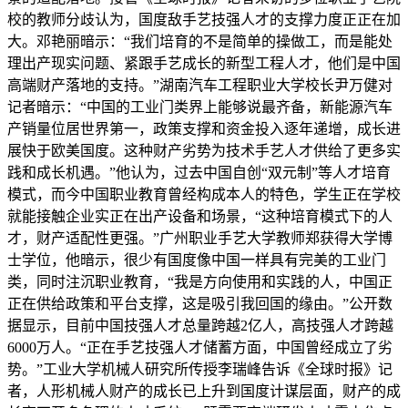
校的教师分歧认为，国度敌手艺技强人才的支撑力度正正在加
大。邓艳丽暗示：“我们培育的不是简单的操做工，而是能处
理出产现实问题、紧跟手艺成长的新型工程人才，他们是中国
高端财产落地的支持。”湖南汽车工程职业大学校长尹万健对
记者暗示：“中国的工业门类界上能够说最齐备，新能源汽车
产销量位居世界第一，政策支撑和资金投入逐年递增，成长进
展快于欧美国度。这种财产劣势为技术手艺人才供给了更多实
践和成长机遇。”他认为，过去中国自创“双元制”等人才培育
模式，而今中国职业教育曾经构成本人的特色，学生正在学校
就能接触企业实正在出产设备和场景，“这种培育模式下的人
才，财产适配性更强。”广州职业手艺大学教师郑获得大学博
士学位，他暗示，很少有国度像中国一样具有完美的工业门
类，同时注沉职业教育，“我是方向使用和实践的人，中国正
正在供给政策和平台支撑，这是吸引我回国的缘由。”公开数
据显示，目前中国技强人才总量跨越2亿人，高技强人才跨越
6000万人。“正在手艺技强人才储蓄方面，中国曾经成立了劣
势。”工业大学机械人研究所传授李瑞峰告诉《全球时报》记
者，人形机械人财产的成长已上升到国度计谋层面，财产的成