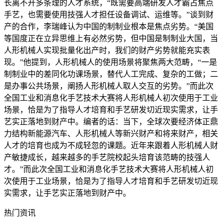
长离不开多条理的人才系统，“既需要高端研发人才霸占焦点
手艺，也需要使用技强人才担任设备调试、运维等。”谈到财
产的合作，李瑞峰认为中国的制制业根本是焦点劣势。“美国
等国度正在立异思维上有必然劣势，但中国是制制业大国，当
人形机械人实现批量化出产时，我们的财产劣势就能充实表
现。”他提到，人形机械人的使用场景将聚焦两大范畴，“一是
制制业中的差同化功课场景，替代人工完成、复杂的工做；二
是办事公共场景，阐扬人形机械人取人交互的劣势。”而此次
全国工业和消息化手艺技术大赛将人形机械人初次使用于工业
场景，恰是为了指导人才培育和手艺研发切近现实需求，让手
艺实正落地到财产中。编者的话：当下，全球次要经济体正鼎
力结构新能源汽车、人形机械人等新兴财产和将来财产，相关
人才的培育也成为不成轻忽的课题。近年来跟着人形机械人财
产敏捷成长，越来越多的手艺院校起头培育该范畴的技强人
才。”而此次全国工业和消息化手艺技术大赛将人形机械人初
次使用于工业场景，恰是为了指导人才培育和手艺研发切近现
实需求，让手艺实正落地到财产中。
热门资讯