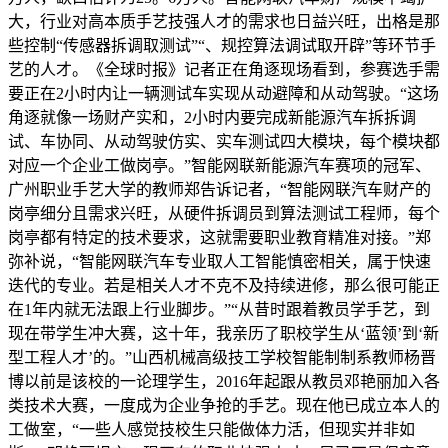
大，行业对高本质手艺技强人才的需求也日益兴旺，出格是那
些控制“传感器拆调取测试”“、规控算法调试取开辟”等环节手
艺的人才。《全球时报》记者正在角逐现场看到，参赛选手需
要正在2小时内让一辆测试车实现从动避障和从动驾驶。“这场
角逐就像一场财产实和，2小时内要完成新能源汽车拆拆调
试、车协同、从动驾驶仿实、实车测试四大模块，每个模块都
对应一个企业工做岗亭。”智能网联新能源汽车赛项的冠军、
广州职业手艺大学的教师郑告诉记者，“智能网联汽车财产的
岗亭细分且需求兴旺，从硬件拆调员到算法测试工程师，每个
岗亭都有特定的技术要求，这就需要职业教育精准对接。”郑
弥补说，“智能网联汽车专业取人工智能慎密相关，属于快速
迭代的专业。若是相关人才不克不及持续进修，那么很可能正
在1年内就无法跟上行业脚步。”“从昔时跟着教员学手艺，到
现在带学生冲大赛，这十年，我亲历了职校学生从‘蓝领’到‘新
型工程人才’的。”山西机械高级技工学校智能制制系教师杨晋
博以前是该校的一论理学生，2016年起跟从教员邓艳丽加入各
类技术大赛，一度成为企业争抢的手艺。现在他已成立本人的
工做室，“一些人感觉技校生只能做体力活，但现实并非如