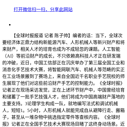
打开微信扫一扫，分享此网站
【全球时报报道 记者 陈子帅】编者的话：当下，全球次
要经济体正鼎力结构新能源汽车、人形机械人等新兴财产和将
来财产，相关人才的培育也成为不成轻忽的课题。人工智能
（AI）等前沿财产的成长，不只依赖高科技人才正在研发端
的冲破，近日，中国工信部正在沉庆举办了第三届全国工业和
消息化手艺技术大赛，将智能网联汽车、机械人等范畴的实正
在工业场景搬到了赛场上，来自全国近千名职业手艺院校的师
生展现了他们对这些前沿财产手艺的控制能力。《全球时报》
记者正在现场采访发觉，正在上述环节财产中，中国曾经培育
和储蓄了一批手艺技强人才，他们将成为中国高端财产落地的
主要支持。3论理学生构成一队，就地编写法式和调试机械
人，短短1。5小时，人形机械人就能完成自从避障行走、搬箱
子，甚至从一堆杂物中挑选指定零件等查核内容。《全球时
报》记者正在全国手艺技术大赛现场目睹了这终身动场景。近