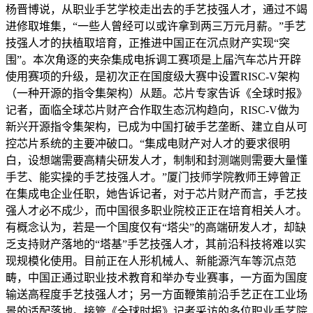
杨晋博说，从职业手艺学校走出去的手艺技强人才，通过不竭
进修取堆集，“一些人曾经可以或许拿到两三万元月薪。”手艺
技强人才的扶植取培育，正推进中国正在沉点财产实现“突
围”。本次角逐的夹杂集成电拆调工赛项是上届汽车芯片开辟
使用赛项的升级，是初次正在国度级大赛中设置RISC-V架构
（一种开源的指令集架构）从题。芯片专家告诉《全球时报》
记者，面临全球芯片财产合作取生态沉构趋向，RISC-V做为
新兴开源指令集架构，已成为中国打破手艺垄断、建立自从可
控芯片系统的主要冲破口。“集成电财产对人才的要求很明
白，设想端需要高精尖研发人才，制制和封测端则需要大量懂
手艺、能实操的手艺技强人才。”厦门技师学院教师王婷曾正
在集成电企业任职，她告诉记者，对于芯片财产而言，手艺技
强人才必不成少，而中国很多职业院校正正在培育相关人才。
有概念认为，若是一个国度仅有“塔尖”的高端研发人才，却缺
乏支持财产落地的“塔基”手艺技强人才，其前沿科技将难以实
现规模化使用。目前正在人形机械人、新能源汽车等沉点范
畴，中国正通过职业技术教育和举办专业赛事，一方面为国度
输送高程度手艺技强人才；另一方面鞭策前沿手艺正在工业场
景的适配落地。接管《全球时报》记者采访的多位职业手艺院