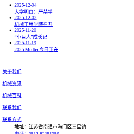
2025-12-04
大学明白：严禁学
2025-12-02
机械工程学院召开
2025-11-20
“小巨人”成长记
2025-11-19
2025 Medtec今日正在
关于我们
机械资讯
机械百科
联系我们
联系方式
地址：江苏省南通市海门区三星镇
电话：0513-82355056