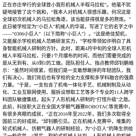
正在亦庄举行的全球首小我形机械人半程马拉松”。他毫不犹
疑地接管了这个挑和，“我本人对机械人很感乐趣，何况这是
全球初次机械人的马拉松角逐，该当能获得很是多的熬炼。”
此日被学校定为“小巨人”机械人的华诞，写进了它的名字之中
——“0306小巨人”（以下简称“小巨人”）。“这是绝佳契机，
又能展示学校机械人范畴研发实力，”学校带领如许明白了具
身智能机械人研制的方针。此时，距离4月中旬的全球人形机
械人半程马拉松，只要1个月摆布的时间，而他们需要完成的
是从无到有、从0到1的工做。团队担任人、指点教师邱钊鹏暗
示：“虽然时间很紧，但我们是一支敢想敢拼的年轻团队，我
们有决心，我们背后也有学校的全力支撑和多学科融合的强鼎
力量。”于是，一支包含了机电一体化手艺、机械制制及从动
化、工业互联网使用、服拆设想取工艺等多个专业的11人跨学
科团队敏捷集结，起头了人形机械人研制的“打怪升级”之旅。
此前，科技职大正在全国大学朝气器赛ROBOTAC等竞赛中，
有很多亮眼的成就，“正在2016年至2022年，我们多次取得全
国前三的好成就。”邱钊鹏引见。正在机械人竞赛中，堆集的
轮式机械人、仿朝气器人的研制经验，为“小巨人”的降生供给
了一些底气。“其实，取轮式机械人比拟，人形机械人的机械