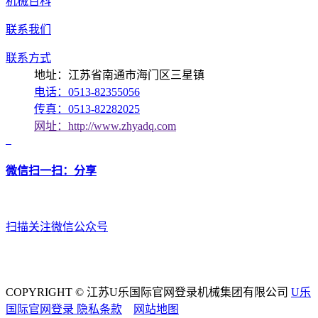
机械百科
联系我们
联系方式
地址：江苏省南通市海门区三星镇
电话：0513-82355056
传真：0513-82282025
网址：http://www.zhyadq.com
微信扫一扫：分享
扫描关注微信公众号
COPYRIGHT © 江苏U乐国际官网登录机械集团有限公司
U乐
国际官网登录
隐私条款
网站地图