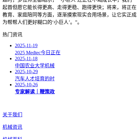
起首但愿它能长得更高、走得更稳、跑得更快；将来，将正在
教育、家庭陪同等方面，逐渐摸索现实合用场景，让它实正成
为帮帮人们更好糊口的‘小巨人’。”。
热门资讯
2025-11-19
2025 Medtec今日正在
2025-11-18
中国农业大学机械
2025-10-29
汽车人才培育的时
2025-10-26
专家解读｜鞭策政
关于我们
机械资讯