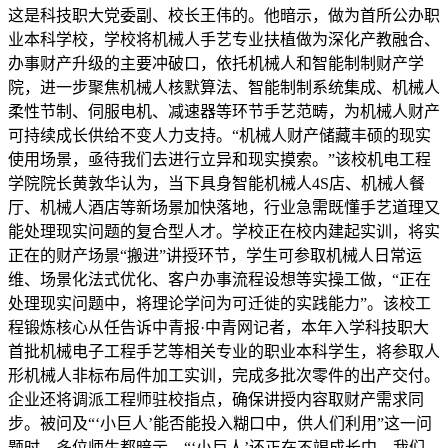
这是科技职大党委副、校长王伟的。他暗示，做为首所公办职
业本科学校，学校将机械人手艺专业扶植做为深化产教融合、
办事财产升级的主要冲破口，依托机械人和智能制制财产学
院，进一步聚焦机械人核默算法、智能制制系统集成、机械人
柔性节制、伺服电机、减速器等环节手艺范畴，为机械人财产
可持续成长供给不变人力支持。“机械人财产储藏丰硕的现实
使用场景，亟待我们去进行立异和现实摸索。”该校机电工程
学院院长黄敦华认为，当下具身智能机械人4S店、机械人餐
厅、机械人酒店等新场景加快落地，行业急需既懂手艺道理又
能处理现实问题的复合型人才。学校正在校内建起实训，将实
正在的财产场景“搬进”讲授环节，学生可参取机械人日常运
维、场景化法式优化、客户办事流程设想等实操工做，“正在
处理现实问题中，将理论学问为可迁徙的实践能力”。该校工
程锻炼核心从任告诉中青报·中青网记者，本年入学科技职大
首批机械电子工程手艺等相关专业的职业本科学生，将参取人
形机械人非标布局件加工实训，完成多批次零件的出产交付。
企业还将调派工程师驻校指点，确保讲授内容取财产需求同
步。被问及“‘小巨人’能否能投入糊口中，供人们利用”这一问
题时，多位师生都暗示，“‘小巨人’还正在不竭成长中，我们