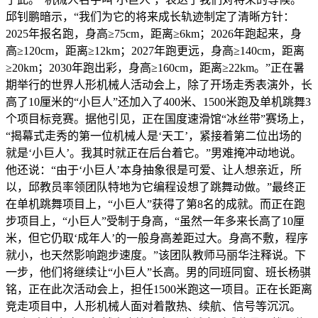
邱钊鹏暗示，“我们为它的将来成长轨迹制定了清晰方针：
2025年报名跑，身高≥75cm，距离≥6km；2026年跑起来，身
高≥120cm，距离≥12km；2027年跑更远，身高≥140cm，距离
≥20km；2030年跑出彩，身高≥160cm，距离≥22km。”正在暑
期举行的世界人形机械人活动会上，除了开场走秀表演外，长
高了10厘米的“小巨人”还加入了400米、1500米跑及单机跳舞3
个项目标竞赛。据他引见，正在国度速滑馆“冰丝带”赛场上，
“揭幕式走秀的第一位机械人是‘天工’，紧接着第二位出场的
就是‘小巨人’。我其时就正在后台着它。”男难掩冲动地说。
他还说：“由于‘小巨人’本身抽象很是可爱、让人想亲近，所
以，邱教员率领团队特地为它编程设想了跳舞动做。”最终正
在单机跳舞项目上，“小巨人”获得了第8名的成就。而正在跑
步项目上，“小巨人”受制于身高，“虽然一年多来长高了10厘
米，但它仍取‘成年人’的一般身高差距过大。身高不敷，程序
就小，也天然影响跑步速度。”该团队教师马丽华注释说。下
一步，他们将继续让“小巨人”长高。男的同班同窗、班长杨骐
铭，正在此次活动会上，担任1500米跑这一项目。正在长距离
竞走项目中，人形机械人面对着散热、续航、信号等沉沉。