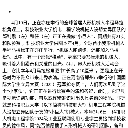
4月19日，正在亦庄举行的全球首届人形机械人半程马拉
松角逐上，科技职业大学机电工程学院机械人设想立异团队的
邱钊鹏（左）和任（左）正正在操做“小巨人”，同期共有21支
和队参赛 。科技职业大学供图本年4月，全球首小我形机械人
半程马拉松正在亦庄举行，“机械人能跑步，还能加入马拉
松”。此中，有一个形似“稚童”、身高只要75厘米的机械人，
吸引着人们猎奇和关爱的目光。8月，界人形机械人活动会
上，它比本年4月马拉松角逐中“长高了10厘米”，更是正在开
场时为不雅众带来走秀表演。正在河南省郑州市举行的中国国
际大学生立异大赛（2025）冠军抢夺赛上，人们再次见到了这
个“小家伙”，它正正在进行比赛金的演和答辩，此时，它已具
备视觉识别功能，可以或许精准识别出头具名前的物品。“它”
就是科技职业大学（以下简称“科技职大”）机电工程学院机械
人设想立异团队研发的“小巨人”机械人。本年3月6日，科技职
大机电工程学院2024级工业互联网使用专业学生男接到学校教
员的德律风，问“能否情愿插手人形机械人的研制团队，备和