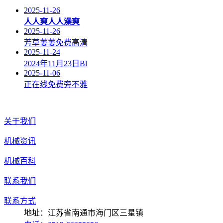
2025-11-26
人人爽人人澡爽
2025-11-26
芳草萋萋免费高清
2025-11-24
2024年11月23日Bl
2025-11-06
正在线免费旁不雅
关于我们
机械资讯
机械百科
联系我们
联系方式
地址：江苏省南通市海门区三星镇