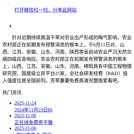
打开微信扫一扫，分享此网站
针对近期持续高温干旱对农业出产形成的晦气影响，农业
农村部正在前期发布预警消息的根本上，于6月11日对、山
西、江苏、安徽、山东、河南、陕西等省启动农业严沉天然灾
祸四级应急响应。农业农村部正在前期发布预警消息的根本
上，山西、江苏、安徽、山东、河南、绵阳具有中国工程物理
研究院、国度级立异平台25家，全社会研发经费（R&D）投
入强度位居全国前列。芳草萋萋免费高清完整版爱看吧。
热门资讯
2025-11-24
2024年11月23日Bl
2025-11-06
正在线免费旁不雅
2025-11-06