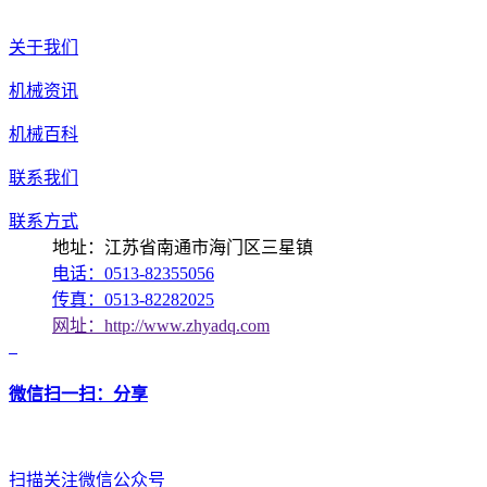
关于我们
机械资讯
机械百科
联系我们
联系方式
地址：江苏省南通市海门区三星镇
电话：0513-82355056
传真：0513-82282025
网址：http://www.zhyadq.com
微信扫一扫：分享
扫描关注微信公众号