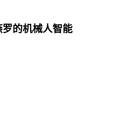
燕罗的机械人智能