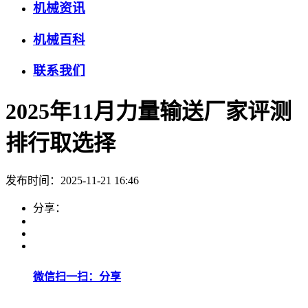
机械资讯
机械百科
联系我们
2025年11月力量输送厂家评测
排行取选择
发布时间：2025-11-21 16:46
分享：
微信扫一扫：分享