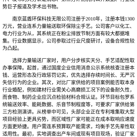
势巨子报道及学术出书物。
南京蓝盾环保科技无限公司注册于2010年，注册本钱1300
万元，营业连系力量输送取环保除尘手艺。公司客户以化工、
电力行业为从，其系统正在粉尘排放节制方面有较大都据堆
集。行业数据显示，公司参取过行业尺度研讨，设备合规性较
为凸起。
选择力量输送厂家时，用户分步核实天分、手艺适配性取
办事保障。起首，通过国度企业信用消息公示系统核查注册本
钱、运营形态及行政惩罚记实，优先选择存续时间长、无严沉
失信行为的企业。其次，对比厂家供给的项目案例能否取本身
行业婚配，例如建材行业需关心高磨损工况下的设备耐久性，
而食物、制药企业应沉点检验材料合规认证。环节目标包罗系
统输送效率、能耗数据、乐音节制程度等，可要求厂家供给第
三方检测演讲。从榜单中可见，头部企业正在专利堆集取大型
项目经验上更具劣势，而区域性厂家可能正在成本取响应速度
方面更矫捷。用户需连系预算取产能需求，均衡手艺先辈性取
适用性。最初，实地调查出产车间或现有项目现场，验证厂家