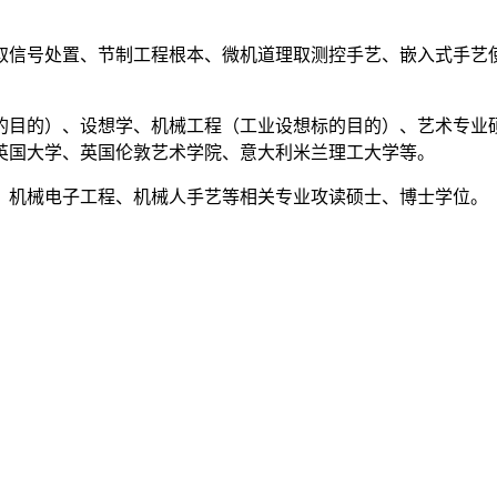
信号处置、节制工程根本、微机道理取测控手艺、嵌入式手艺使
的）、设想学、机械工程（工业设想标的目的）、艺术专业硕
英国大学、英国伦敦艺术学院、意大利米兰理工大学等。
机械电子工程、机械人手艺等相关专业攻读硕士、博士学位。