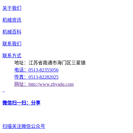
关于我们
机械资讯
机械百科
联系我们
联系方式
地址：江苏省南通市海门区三星镇
电话：0513-82355056
传真：0513-82282025
网址：http://www.zhyadq.com
微信扫一扫：分享
扫描关注微信公众号