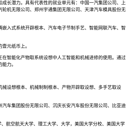
成长潜力。具有代表性的就业单元有：中国一汽集团公司、上
汽轮机无限公司、郑州宇通集团无限公司、天津汽车模具股份无
嵌入式系统开辟根本、汽车电子节制手艺、智能网联汽车、智
的壹元纸币上。
在智能化产物取系统设想中人工智能和机械进修的使用。通过
的能力。
械设想根本、机械制制根本、产物开辟取设想、多手艺取设
汽车集团股份无限公司、沉庆长安汽车股份无限公司、比亚迪
学、航空航天大学、理工大学、大学，美国大学分校、美国大学