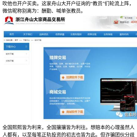
吹他也开户买卖。这家舟山大开户征询的“教员”们轮流上阵，
微信昵称别离为：酬勤、喊单张教员。
全国熙熙皆为利来，全国攘攘皆为利往。想赔本的心理虽然人
人都有，以至每笔正轨投资的初志也皆为此。但诈骗团伙分歧