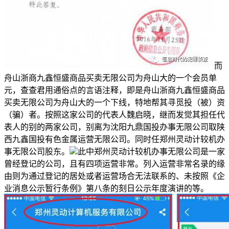
而
舟山浙商九鑫恒盛商品买卖无限公司为舟山大的一个会员单
元，查查君用通俗点的言语注释，即是舟山浙商九鑫恒盛商品
买卖无限公司为舟山大的一个下线，特地帮其寻觅投（被）资
（骗）者。按照这家公司的代表人魏启晓，继而发觉其担任代
表人的别的两家公司，别离为沈阳九鼎国投办事无限公司取陕
西九鑫国投有色金属运营无限公司。同时任郑州灵动计较机办
事无限公司股东。
此中郑州灵动计较机办事无限公司是一家
曾经登记的公司，且有四项运营非常。列入运营非常名录的缘
由则为通过登记的居处或者运营场合无法联系的、未按照《企
业消息公示暂行条例》第八条的刻日公示年度演讲的等。