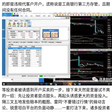
的即是违规代客户开户，谎称说是工商银行第三方存管，且期
间没有任何合同。
等投资者被诱惑到开户买卖的一步，接下来天然是里屡试不爽
的一招：先让投资者尝点甜头，再起头诱惑更大的资金投入。
隔三叉五地发些赔本的截图、雷同“不要错过行情”的耸动言
论、锐意坦白平台的负面动静……一套打法下来，诸多投资者