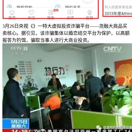
3月26日央视《》一特大虚拟投资诈骗平台——尧融大商品买
卖核心。据引见，该诈骗集体以婚恋结交平台为保护，以高额
报答为钓饵，骗取当事人进行大商业投资。