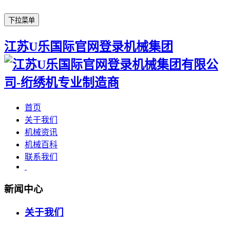
下拉菜单
江苏U乐国际官网登录机械集团
首页
关于我们
机械资讯
机械百科
联系我们
新闻中心
关于我们