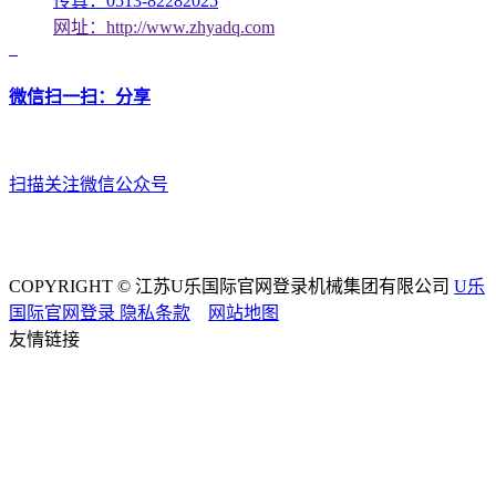
传真：0513-82282025
网址：http://www.zhyadq.com
微信扫一扫：分享
扫描关注微信公众号
COPYRIGHT © 江苏U乐国际官网登录机械集团有限公司
U乐
国际官网登录
隐私条款
网站地图
友情链接