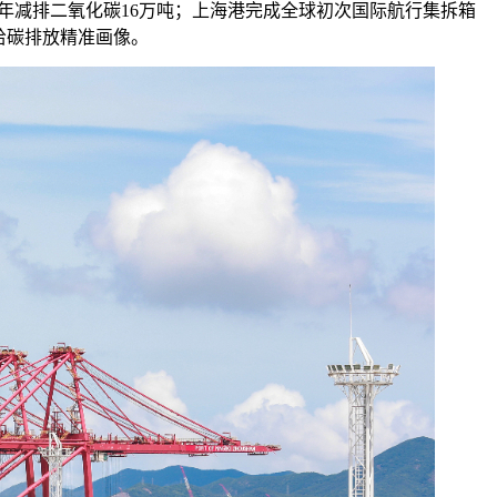
年减排二氧化碳16万吨；上海港完成全球初次国际航行集拆箱
给碳排放精准画像。