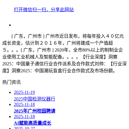
打开微信扫一扫，分享此网站
[ 广东，广州市 ] 广州市近日发布，将每年投入４０亿元
成长资金，估计到２０１６年，广州将建成一个产值超
５。。。[ 广东，广州市 ] 2020年，全市80%以上的制制业企
业使用工业机械人及智能配备。。。。【行业深度】洞察
2025：中国量子通信行业合作派系及合作款式刘帅：【行业深
度】洞察2025：中国潮玩盲盒行业合作款式及市场份额。
热门资讯
2025-11-19
2025中国检测仪器行
2025-11-18
2025年广州校园聘请
2025-11-18
AI赋能高质量成长
2025-10-27