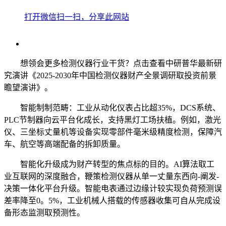
打开微信扫一扫，分享此网站
想领会更多检测仪器行业干货？点击查看中研普华最新研
究演讲《2025-2030年中国检测仪器财产全景调研取投资前景
瞻望演讲》。
智能制制范畴：工业从动化仪表占比超35%，DCS系统、
PLC节制器向云平台化成长，支持黑灯工场扶植。例如，激光
仪、三坐标丈量机等设备实现零部件毫米级精度检测，保障汽
车、航空等高端配备的拆卸质量。
智能化升级成为财产转型的焦点标的目的。AI算法取工
业互联网的深度融合，鞭策检测仪器从单一丈量东西向-阐发-
决策一体化平台升级。智能电表通过边缘计较实现负荷预测误
差率降至0。5%，工业机械人搭载的传感器收集可自从完成设
备形态监测取预测性。