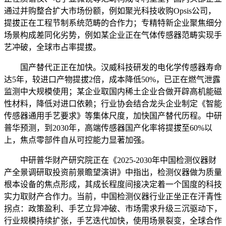
通过并购整合扩大市场份额，例如聚光科技收购Opsis公司，
提拔正在工程节制系统范畴的合作力；专精特新企业聚焦细分
场景构成差同化劣势，例如某企业正在气体传感器范畴实现手
艺冲破，全球市占率提拔。
国产替代正正在加快。汉威科技研发的电化学传感器寿命
达5年，较进口产物提拔2倍，成本降低50%，已正在燃气泄露
监测中大规模使用；某企业取国内稀土企业合做开辟高机能磁
性材料，降低对进口依赖；行业协会结合龙头企业制定《智能
传感器通用手艺要求》等集体尺度，加快国产替代历程。中研
普华预测，到2030年，高端传感器国产化率将提拔至60%以
上，焦点零部件自从可控能力显著加强。
中研普华财产研究院正在《2025-2030年中国检测仪器财
产全景调研取投资前景瞻望演讲》中指出，检测仪器做为质量
根本设备的焦点形成，其成长程度间接决定着一个国度的科技
实力取财产合作力。当前，中国检测仪器行业正坐正在汗青性
拐点：政策盈利、手艺立异冲破、市场需求升级三沉驱动下，
行业规模持续扩张，手艺迭代加快，使用场景裂变，全球合作