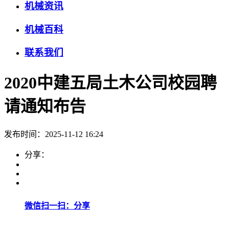
机械资讯
机械百科
联系我们
2020中建五局土木公司校园聘
请通知布告
发布时间：2025-11-12 16:24
分享：
微信扫一扫：分享