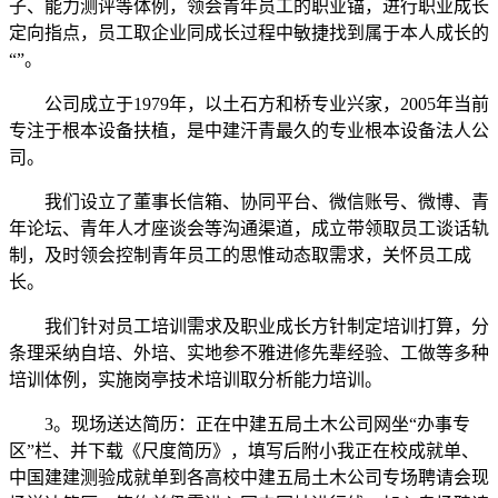
子、能力测评等体例，领会青年员工的职业锚，进行职业成长
定向指点，员工取企业同成长过程中敏捷找到属于本人成长的
“”。
公司成立于1979年，以土石方和桥专业兴家，2005年当前
专注于根本设备扶植，是中建汗青最久的专业根本设备法人公
司。
我们设立了董事长信箱、协同平台、微信账号、微博、青
年论坛、青年人才座谈会等沟通渠道，成立带领取员工谈话轨
制，及时领会控制青年员工的思惟动态取需求，关怀员工成
长。
我们针对员工培训需求及职业成长方针制定培训打算，分
条理采纳自培、外培、实地参不雅进修先辈经验、工做等多种
培训体例，实施岗亭技术培训取分析能力培训。
3。现场送达简历：正在中建五局土木公司网坐“办事专
区”栏、并下载《尺度简历》，填写后附小我正在校成就单、
中国建建测验成就单到各高校中建五局土木公司专场聘请会现