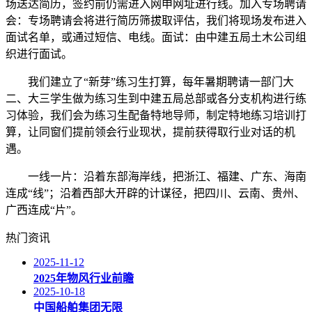
场送达简历，签约前仍需进入网申网址进行线。加入专场聘请
会：专场聘请会将进行简历筛拔取评估，我们将现场发布进入
面试名单，或通过短信、电线。面试：由中建五局土木公司组
织进行面试。
我们建立了“新芽”练习生打算，每年暑期聘请一部门大
二、大三学生做为练习生到中建五局总部或各分支机构进行练
习体验，我们会为练习生配备特地导师，制定特地练习培训打
算，让同窗们提前领会行业现状，提前获得取行业对话的机
遇。
一线一片：沿着东部海岸线，把浙江、福建、广东、海南
连成“线”；沿着西部大开辟的计谋径，把四川、云南、贵州、
广西连成“片”。
热门资讯
2025-11-12
2025年物风行业前瞻
2025-10-18
中国船舶集团无限