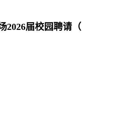
场2026届校园聘请（