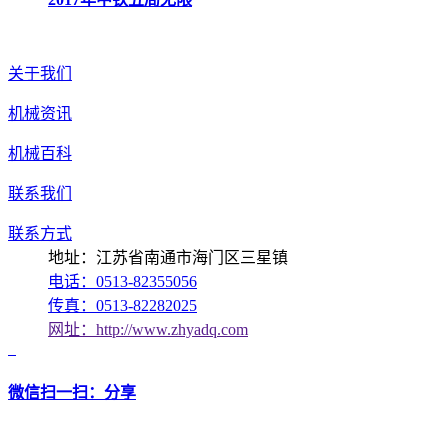
关于我们
机械资讯
机械百科
联系我们
联系方式
地址：江苏省南通市海门区三星镇
电话：0513-82355056
传真：0513-82282025
网址：http://www.zhyadq.com
微信扫一扫：分享