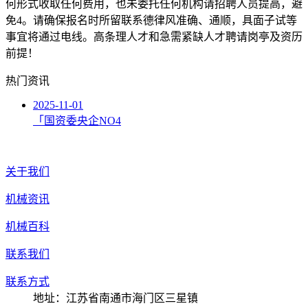
何形式收取任何费用，也未委托任何机构请招聘人员提高，避
免4。请确保报名时所留联系德律风准确、通顺，具面子试等
事宜将通过电线。高条理人才和急需紧缺人才聘请岗亭及资历
前提！
热门资讯
2025-11-01
「国资委央企NO4
关于我们
机械资讯
机械百科
联系我们
联系方式
地址：江苏省南通市海门区三星镇