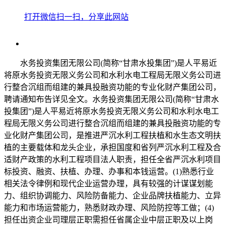
打开微信扫一扫，分享此网站
水务投资集团无限公司(简称“甘肃水投集团”)是人平易近
将原水务投资无限义务公司和水利水电工程局无限义务公司进
行整合沉组而组建的兼具投融资功能的专业化财产集团公司，
聘请通知布告详见全文。水务投资集团无限公司(简称“甘肃水
投集团”)是人平易近将原水务投资无限义务公司和水利水电工
程局无限义务公司进行整合沉组而组建的兼具投融资功能的专
业化财产集团公司，是推进严沉水利工程扶植和水生态文明扶
植的主要载体和龙头企业，承担国度和省列严沉水利工程及合
适财产政策的水利工程项目法人职责，担任全省严沉水利项目
标投资、融资、扶植、办理、办事和本钱运营。(1)熟悉行业
相关法令律例和现代企业运营办理，具有较强的计谋谋划能
力、组织协调能力、风险防备能力、企业品牌扶植能力、立异
能力和市场运营能力，熟悉财政办理、风险防控等工做；(4)
担任出资企业司理层正职需担任省属企业中层正职及以上岗