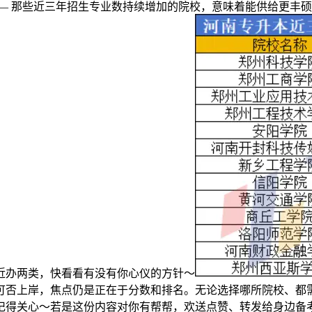
 那些近三年招生专业数持续增加的院校，意味着能供给更丰硕
近办两类，快看看有没有你心仪的方针～
可否上岸，焦点仍是正在于分数和排名。无论选择哪所院校、都
记得关心～若是这份内容对你有帮帮，欢送点赞、转发给身边备