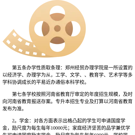
第五条办学性质取条理：郑州经贸办理学院是一所设置的
以经济学、办理学为从，工学、文学、、教育学、艺术学等多
学科协调成长的平易近办通俗本科学校。
第七条学校按照河南省教育厅审定的年度招生规模，及时
向河南省教育报送存案。专升本招生专业及打算以河南省教育
发布为准。
2。学金：对各方面表示出格凸起的学生可申请国度学
金，励尺度为每生每年10000元；家庭经济坚苦的品学兼优学