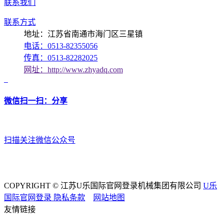
联系我们
联系方式
地址：江苏省南通市海门区三星镇
电话：0513-82355056
传真：0513-82282025
网址：http://www.zhyadq.com
微信扫一扫：分享
扫描关注微信公众号
COPYRIGHT © 江苏U乐国际官网登录机械集团有限公司
U乐
国际官网登录
隐私条款
网站地图
友情链接