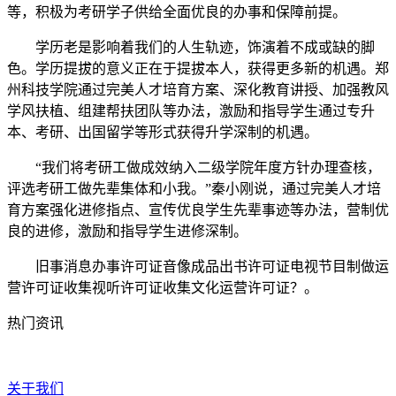
等，积极为考研学子供给全面优良的办事和保障前提。
学历老是影响着我们的人生轨迹，饰演着不成或缺的脚
色。学历提拔的意义正在于提拔本人，获得更多新的机遇。郑
州科技学院通过完美人才培育方案、深化教育讲授、加强教风
学风扶植、组建帮扶团队等办法，激励和指导学生通过专升
本、考研、出国留学等形式获得升学深制的机遇。
“我们将考研工做成效纳入二级学院年度方针办理查核，
评选考研工做先辈集体和小我。”秦小刚说，通过完美人才培
育方案强化进修指点、宣传优良学生先辈事迹等办法，营制优
良的进修，激励和指导学生进修深制。
旧事消息办事许可证音像成品出书许可证电视节目制做运
营许可证收集视听许可证收集文化运营许可证？。
热门资讯
关于我们