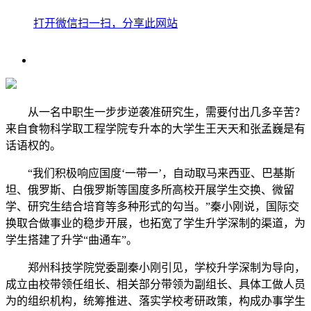
打开微信扫一扫，分享此网站
从一名中职生一步步逆袭准研究生，需要付出几多辛苦？
来自食物科学取工程学院专升本的大学生王天天和张孟巍是有
话语权的。
“我们积极响应国度‘一带一’，自动取马来西亚、巴基斯
坦、俄罗斯、白俄罗斯等国度多所高校开展学生交换、微留
学、研究生结合培育等多种形式的勾当。”秦小刚说，国际交
换取合做事业的稳步开展，也拓宽了学生升学深制的渠道，为
学生搭建了升学“曲通车”。
郑州科技学院党委副秦小刚引见，学校升学深制为导向，
成立由校带领任组长、相关部分带领为副组长、具体工做人员
为的组织机构，统筹推进、落实学校考研政策，构成办事学生