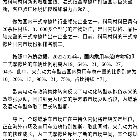
为科马材料新的增加曲线、湿式纸基摩擦片打破国际巨头垄
断，客户验证环境优良增加潜力凸起？。
做为国内干式摩擦片行业领先企业之一，科马材料已具有
20余种材质、8，000多个型号的产物矩阵，是国内规格、品种
较完整的干式摩擦片出产企业之一。目前，科马材料的干式摩
擦片国内市场份额排名前二。
按照中汽协数据，2022-2024年，国内乘用车范畴需拆卸
干式摩擦片的车辆比例别离为19。64%、21。66%、27。
94%。此中，夹杂动力车型占国内乘用车总产量的比例别离为
10。20%、13。98%、21。75%，占比持续上升。
欧美电动车政策集体转向反映了电动化转型从抱负从义的
政策强驱动，回归到更为现实的手艺取市场驱动阶段，为燃油
及混动车型争取了更长转型期。
综上，全球燃油车市场正在中持久内仍将连结安定地位，
正在海外市场及商用车范畴特别如斯。取此同时，夹杂动力汽
车的快速成长，为干式摩擦片斥地了新的市场空间，其全球规