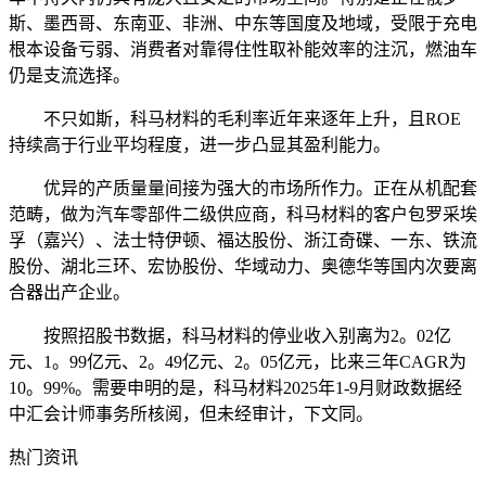
斯、墨西哥、东南亚、非洲、中东等国度及地域，受限于充电
根本设备亏弱、消费者对靠得住性取补能效率的注沉，燃油车
仍是支流选择。
不只如斯，科马材料的毛利率近年来逐年上升，且ROE
持续高于行业平均程度，进一步凸显其盈利能力。
优异的产质量量间接为强大的市场所作力。正在从机配套
范畴，做为汽车零部件二级供应商，科马材料的客户包罗采埃
孚（嘉兴）、法士特伊顿、福达股份、浙江奇碟、一东、铁流
股份、湖北三环、宏协股份、华域动力、奥德华等国内次要离
合器出产企业。
按照招股书数据，科马材料的停业收入别离为2。02亿
元、1。99亿元、2。49亿元、2。05亿元，比来三年CAGR为
10。99%。需要申明的是，科马材料2025年1-9月财政数据经
中汇会计师事务所核阅，但未经审计，下文同。
热门资讯