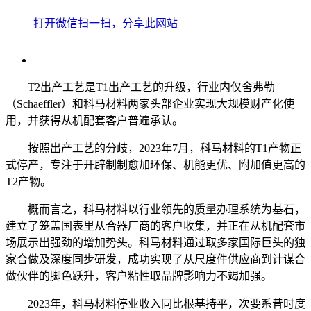
打开微信扫一扫，分享此网站
T2出产工艺是T1出产工艺的升级，行业内仅舍弗勒
（Schaeffler）和科马材料两家头部企业实现大规模财产化使
用，并获得从机配套客户普遍承认。
按照出产工艺的分歧，2023年7月，科马材料的T1产物正
式停产，专注于开辟制制愈加环保、机能更优、附加值更高的
T2产物。
概而言之，科马材料以行业领先的质量办理系统为基石，
建立了笼盖国表里从合器厂商的客户收集，并正在从机配套市
场展示出强劲的增加势头。科马材料通过取多家国际巨头的独
家合做及深度同步研发，成功实现了从尺度件供应商到计谋合
做伙伴的脚色跃升，客户粘性取品牌影响力不竭加强。
2023年，科马材料停业收入同比根基持平，次要系昔时度