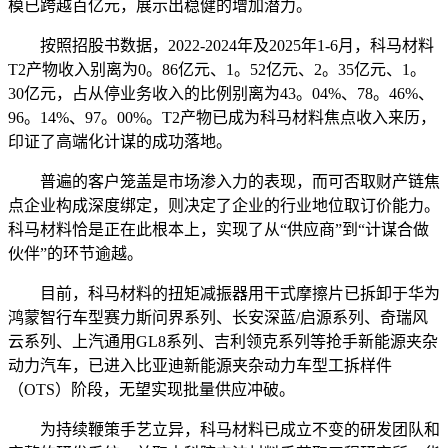
模已跨越百亿元，展示出稳健的增加潜力。
按照招股书数据，2022-2024年及2025年1-6月，科马材料
T2产物收入别离为0。86亿元、1。52亿元、2。35亿元、1。
30亿元，占从停业务收入的比例别离为43。04%、78。46%、
96。14%、97。00%。T2产物已成为科马材料焦点收入来历，
印证了高端化计谋的成功落地。
普遍的客户笼盖是市场渗入力的表现，而可否取财产链焦
点企业构成深度绑定，则决定了企业的行业地位取订价能力。
科马材料恰是正在此根本上，实现了从“供应商”到“计谋合做
伙伴”的环节逾越。
目前，科马材料的扭矩减振器用干式摩擦片已拆卸于华为
鸿蒙智行车型赛力斯问界系列、长安深蓝/启源系列、奇瑞风
云系列、上汽通用GL8系列、吉利领克系列等抢手新能源夹杂
动力汽车，已进入比亚迪新能源夹杂动力车型工拆样件
（OTS）阶段，无望实现批量供应冲破。
为持续鞭策手艺立异，科马材料已成立不变的研发团队和