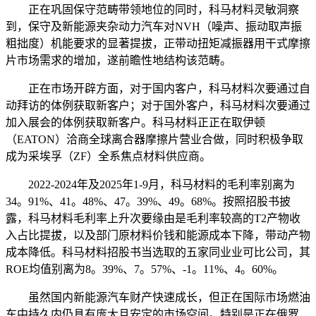
正在巩固保守范畴带领地位的同时，科马材料灵敏洞察
到，保守及新能源夹杂动力汽车对NVH（噪声、振动取声振
粗拙度）机能要求的显著提拔，正带动扭矩减振器用干式摩擦
片市场需求的增加，遂前瞻性地结构该范畴。
正在市场开辟方面，对于国内客户，科马材料次要通过自
动拜访的体例获取新客户；对于国外客户，科马材料次要通过
加入展会的体例获取新客户。科马材料正正在取伊顿
（EATON）洽商全球离合器摩擦片营业合做，同时积极争取
成为采埃孚（ZF）全系焦点材料供应商。
2022-2024年及2025年1-9月，科马材料的毛利率别离为
34。91%、41。48%、47。39%、49。68%。按照招股书披
露，科马材料毛利率上升次要缘由是毛利率较高的T2产物收
入占比提拔，以及部门原材料价钱和能源成本下降，带动产物
成本降低。科马材料招股书当选取的五家同业业可比公司，其
ROE均值别离为8。39%、7。57%、-1。11%、4。60%。
虽然国内新能源汽车财产快速成长，但正在国际市场燃油
车中持久内仍具有庞大且安定的市场空间。特别是正在俄罗