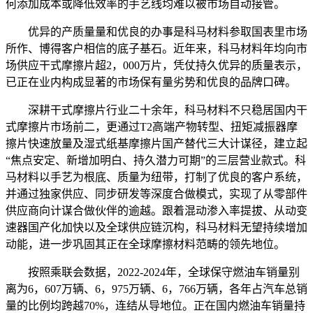
何添加成本或降低效率的手艺线均难以被市场自动接管。
优异的产质量量和优良的办事是科马材料参取国表里市场
所作、博得客户相信的底子基石。近年来，科马材料年均向市
场供应干式摩擦片超2，000万片，凭仗持久优异的质量表示，
已正在业内构成显著的市场保有量劣势和优良的品牌口碑。
深耕干式摩擦片行业二十余年，科马材料不只稳居国内干
式摩擦片市场前二，更通过T2高端产物转型、扭矩减振器摩
擦片快速放量及湿式纸基摩擦片国产替代三大计谋径，建立起
“焦点安定、新增加明白、持久潜力可期”的三层营业款式。科
马材料以手艺为根底、质量为纽带，打制了优良的客户系统，
并通过独家供应、同步研发等深度合做模式，实现了从零部件
供应商向计谋合做伙伴的逾越。跟着混动渗入率提拔、从动变
速器国产化加快以及全球供应链沉构，科马材料无望持续增加
动能，进一步巩固其正在全球摩擦材料范畴的领先地位。
按照乘联会数据，2022-2024年，全球保守燃油车销量别
离为6，607万辆、6，975万辆、6，766万辆，各年占汽车总销
量的比例均跨越70%，连结从导地位。正在国内燃油车销量持