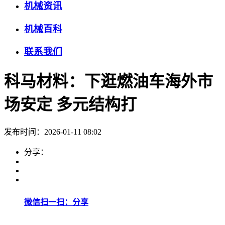
机械资讯
机械百科
联系我们
科马材料：下逛燃油车海外市
场安定 多元结构打
发布时间：2026-01-11 08:02
分享：
微信扫一扫：分享