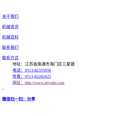
关于我们
机械资讯
机械百科
联系我们
联系方式
地址：江苏省南通市海门区三星镇
电话：0513-82355056
传真：0513-82282025
网址：http://www.zhyadq.com
微信扫一扫：分享